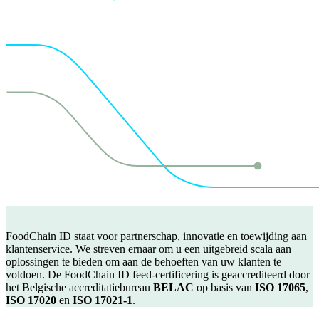
FoodChain ID staat voor partnerschap, innovatie en toewijding aan
klantenservice. We streven ernaar om u een uitgebreid scala aan
oplossingen te bieden om aan de behoeften van uw klanten te
voldoen. De FoodChain ID feed-certificering is geaccrediteerd door
het Belgische accreditatiebureau
BELAC
op basis van
ISO 17065
,
ISO 17020
en
ISO 17021-1
.