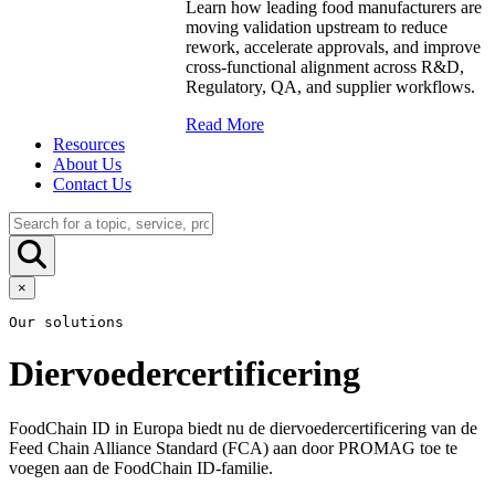
Learn how leading food manufacturers are
moving validation upstream to reduce
rework, accelerate approvals, and improve
cross-functional alignment across R&D,
Regulatory, QA, and supplier workflows.
Read More
Resources
About Us
Contact Us
×
Our solutions
Diervoedercertificering
FoodChain ID in Europa biedt nu de diervoedercertificering van de
Feed Chain Alliance Standard (FCA) aan door PROMAG toe te
voegen aan de FoodChain ID-familie.