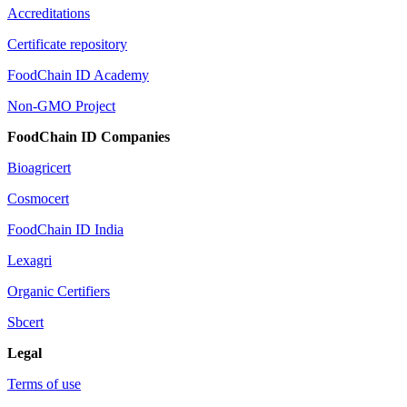
Accreditations
Certificate repository
FoodChain ID Academy
Non-GMO Project
FoodChain ID Companies
Bioagricert
Cosmocert
FoodChain ID India
Lexagri
Organic Certifiers
Sbcert
Legal
Terms of use