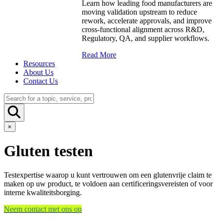
Learn how leading food manufacturers are
moving validation upstream to reduce
rework, accelerate approvals, and improve
cross-functional alignment across R&D,
Regulatory, QA, and supplier workflows.
Read More
Resources
About Us
Contact Us
×
Gluten testen
Testexpertise waarop u kunt vertrouwen om een glutenvrije claim te
maken op uw product, te voldoen aan certificeringsvereisten of voor
interne kwaliteitsborging.
Neem contact met ons op