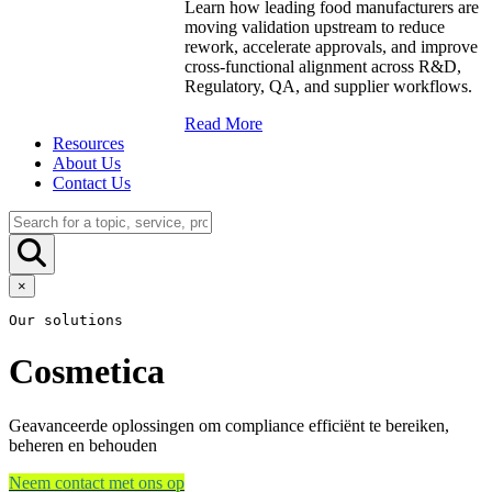
Learn how leading food manufacturers are
moving validation upstream to reduce
rework, accelerate approvals, and improve
cross-functional alignment across R&D,
Regulatory, QA, and supplier workflows.
Read More
Resources
About Us
Contact Us
×
Our solutions
Cosmetica
Geavanceerde oplossingen om compliance efficiënt te bereiken,
beheren en behouden
Neem contact met ons op