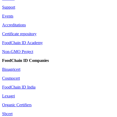
Support
Events
Accreditations
Certificate repository
FoodChain ID Academy
Non-GMO Project
FoodChain ID Companies
Bioagricert
Cosmocert
FoodChain ID India
Lexagri
Organic Certifiers
Sbcert