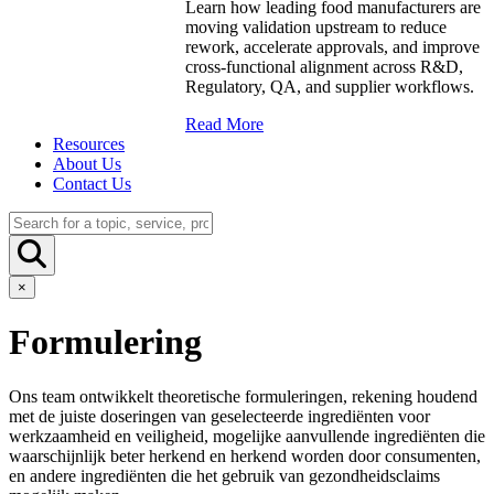
Learn how leading food manufacturers are
moving validation upstream to reduce
rework, accelerate approvals, and improve
cross-functional alignment across R&D,
Regulatory, QA, and supplier workflows.
Read More
Resources
About Us
Contact Us
×
Formulering
Ons team ontwikkelt theoretische formuleringen, rekening houdend
met de juiste doseringen van geselecteerde ingrediënten voor
werkzaamheid en veiligheid, mogelijke aanvullende ingrediënten die
waarschijnlijk beter herkend en herkend worden door consumenten,
en andere ingrediënten die het gebruik van gezondheidsclaims