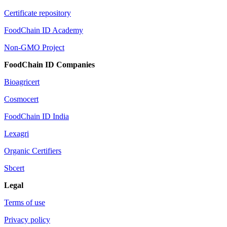
Certificate repository
FoodChain ID Academy
Non-GMO Project
FoodChain ID Companies
Bioagricert
Cosmocert
FoodChain ID India
Lexagri
Organic Certifiers
Sbcert
Legal
Terms of use
Privacy policy