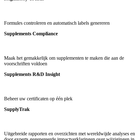
Formules controleren en automatisch labels genereren
Supplements Compliance
Maak het gemakkelijk om supplementen te maken die aan de
voorschriften voldoen
Supplements R&D Insight
Beheer uw certificaten op één plek
SupplyTrak
Uitgebreide rapporten en overzichten met wereldwijde analyses en
door experts gegenereerde impactverklaringen over wijzigingen in