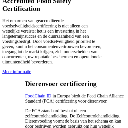
Accredited Food Safety
Certification
Het omarmen van geaccrediteerde
voedselveiligheidscertificering is niet alleen een
wettelijke vereiste; het is een investering in het
langetermijnsucces en de duurzaamheid van een
voedingsbedrijf. Door voedselveiligheid prioriteit te
geven, kunt u het consumentenvertrouwen bevorderen,
toegang tot de markt krijgen, zich onderscheiden van
concurrenten, uw reputatie beschermen en operationele
uitmuntendheid bevorderen.
Meer informatie
Dierenvoer certificering
FoodChain ID
in Europa biedt de Feed Chain Alliance
Standard (FCA) certificering voor dierenvoer.
De FCA-standaard bestaat uit een
zelfcontrolehandleiding. De Zelfcontrolehandleiding
Dierenvoeding vormt de basis van het schema en kan
door bedrijven worden gebruikt om hun wettelijk