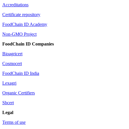
Accreditations
Certificate repository
FoodChain ID Academy
Non-GMO Project
FoodChain ID Companies
Bioagricert
Cosmocert
FoodChain ID India
Lexagri
Organic Certifiers
Sbcert
Legal
Terms of use