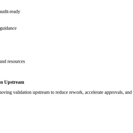
audit-ready
 guidance
 and resources
on Upstream
oving validation upstream to reduce rework, accelerate approvals, an