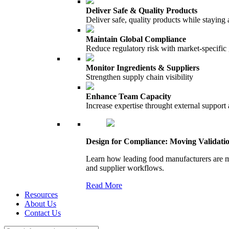
Deliver Safe & Quality Products
Deliver safe, quality products while staying 
Maintain Global Compliance
Reduce regulatory risk with market-specific
Monitor Ingredients & Suppliers
Strengthen supply chain visibility
Enhance Team Capacity
Increase expertise throught external support
Design for Compliance: Moving Validati
Learn how leading food manufacturers are m
and supplier workflows.
Read More
Resources
About Us
Contact Us