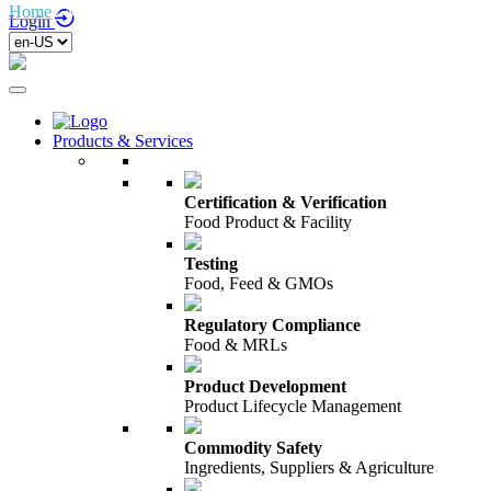
Home
/
Merkbescherming
Login
Products & Services
Certification & Verification
Food Product & Facility
Testing
Food, Feed & GMOs
Regulatory Compliance
Food & MRLs
Product Development
Product Lifecycle Management
Commodity Safety
Ingredients, Suppliers & Agriculture