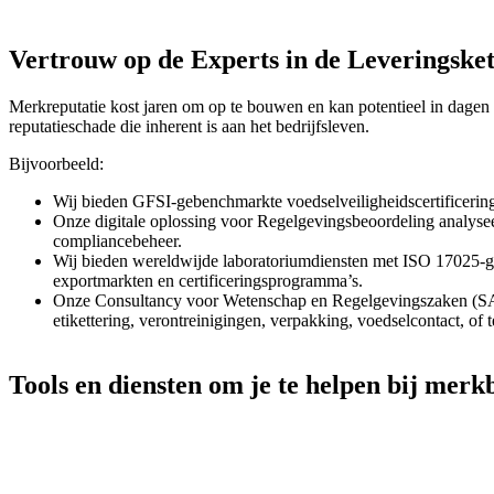
Vertrouw op de Experts in de Leveringske
Merkreputatie kost jaren om op te bouwen en kan potentieel in dagen
reputatieschade die inherent is aan het bedrijfsleven.
Bijvoorbeeld:
Wij bieden GFSI-gebenchmarkte voedselveiligheidscertificering 
Onze digitale oplossing voor Regelgevingsbeoordeling analysee
compliancebeheer.
Wij bieden wereldwijde laboratoriumdiensten met ISO 17025-ge
exportmarkten en certificeringsprogramma’s.
Onze Consultancy voor Wetenschap en Regelgevingszaken (SARA)
etikettering, verontreinigingen, verpakking, voedselcontact, of
Tools en diensten om je te helpen bij mer