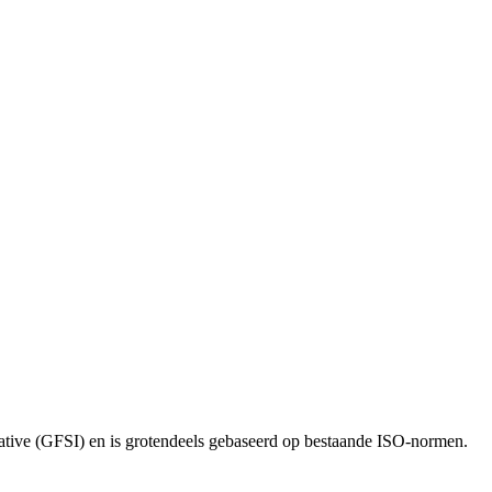
ative (GFSI) en is grotendeels gebaseerd op bestaande ISO-normen.