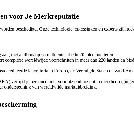
ten voor Je Merkreputatie
 worden beschadigd. Onze technologie, oplossingen en experts zijn toeg
aan, met auditors op 6 continenten die in 20 talen auditeren.
rt complexe wereldwijde voorschriften in meer dan 220 landen en biedt
accrediteerde laboratoria in Europa, de Verenigde Staten en Zuid-Am
 verrijkt je personeel met vooruitziend inzicht in merkbedreigingen
 ter ondersteuning van wereldwijde marktuitbreiding.
kbescherming