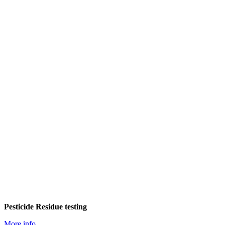
Pesticide Residue testing
More info