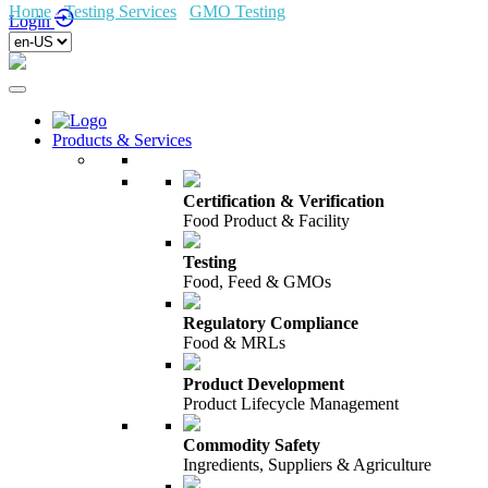
Home
/
Testing Services
/
GMO Testing
/
Login
Products & Services
Certification & Verification
Food Product & Facility
Testing
Food, Feed & GMOs
Regulatory Compliance
Food & MRLs
Product Development
Product Lifecycle Management
Commodity Safety
Ingredients, Suppliers & Agriculture