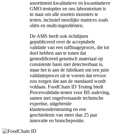
assortiment kwalitatieve en kwantitatieve
GMO-testopties en ons laboratorium is
in staat om alle soorten monsters te
testen, inclusief moeilijke matrices zoals
oliën en multi-ingrediënten.
De AMS heeft ook richtlijnen
gepubliceerd over de acceptabele
validatie van een raffinageproces, die tot
doel hebben aan te tonen dat
gemodificeerd genetisch materiaal op
consistente basis niet detecteerbaar is,
maar het is aan de fabrikant om een juist
validatieproces uit te voeren dat ervoor
zou zorgen dat aan de standaard wordt
voldaan. FoodChain ID Testing biedt
Procesvalidatie-testen voor BE-naleving,
samen met ongeëvenaarde technische
expertise, uitgebreide
klantenondersteuning en een
geschiedenis van meer dan 25 jaar
innovatie en branchepositie.