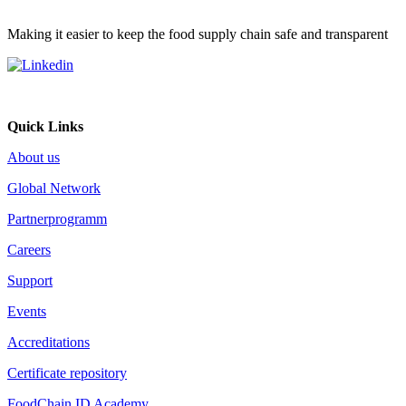
Making it easier to keep the food supply chain safe and transparent
Quick Links
About us
Global Network
Partnerprogramm
Careers
Support
Events
Accreditations
Certificate repository
FoodChain ID Academy