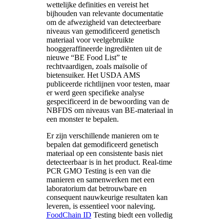
wettelijke definities en vereist het
bijhouden van relevante documentatie
om de afwezigheid van detecteerbare
niveaus van gemodificeerd genetisch
materiaal voor veelgebruikte
hooggeraffineerde ingrediënten uit de
nieuwe “BE Food List” te
rechtvaardigen, zoals maïsolie of
bietensuiker. Het USDA AMS
publiceerde richtlijnen voor testen, maar
er werd geen specifieke analyse
gespecificeerd in de bewoording van de
NBFDS om niveaus van BE-materiaal in
een monster te bepalen.
Er zijn verschillende manieren om te
bepalen dat gemodificeerd genetisch
materiaal op een consistente basis niet
detecteerbaar is in het product. Real-time
PCR GMO Testing is een van die
manieren en samenwerken met een
laboratorium dat betrouwbare en
consequent nauwkeurige resultaten kan
leveren, is essentieel voor naleving.
FoodChain ID
Testing biedt een volledig