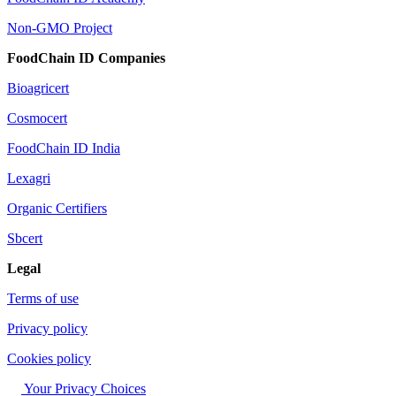
Non-GMO Project
FoodChain ID Companies
Bioagricert
Cosmocert
FoodChain ID India
Lexagri
Organic Certifiers
Sbcert
Legal
Terms of use
Privacy policy
Cookies policy
Your Privacy Choices