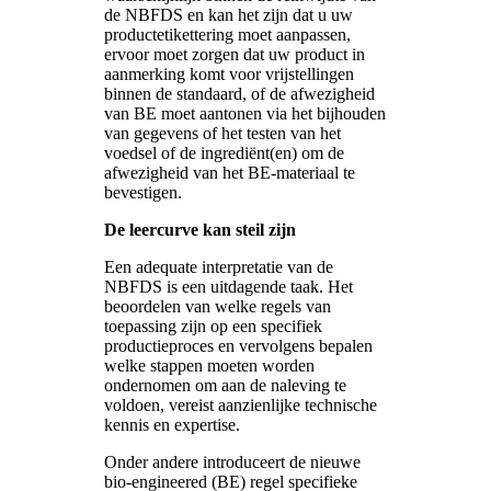
de NBFDS en kan het zijn dat u uw
productetikettering moet aanpassen,
ervoor moet zorgen dat uw product in
aanmerking komt voor vrijstellingen
binnen de standaard, of de afwezigheid
van BE moet aantonen via het bijhouden
van gegevens of het testen van het
voedsel of de ingrediënt(en) om de
afwezigheid van het BE-materiaal te
bevestigen.
De leercurve kan steil zijn
Een adequate interpretatie van de
NBFDS is een uitdagende taak. Het
beoordelen van welke regels van
toepassing zijn op een specifiek
productieproces en vervolgens bepalen
welke stappen moeten worden
ondernomen om aan de naleving te
voldoen, vereist aanzienlijke technische
kennis en expertise.
Onder andere introduceert de nieuwe
bio-engineered (BE) regel specifieke