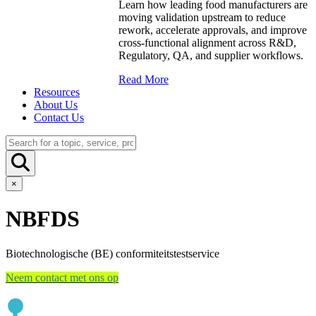
Learn how leading food manufacturers are
moving validation upstream to reduce
rework, accelerate approvals, and improve
cross-functional alignment across R&D,
Regulatory, QA, and supplier workflows.
Read More
Resources
About Us
Contact Us
×
NBFDS
Biotechnologische (BE) conformiteitstestservice
Neem contact met ons op