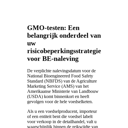
GMO-testen: Een
belangrijk onderdeel van
uw
risicobeperkingsstrategie
voor BE-naleving
De verplichte nalevingsdatum voor de
National Bioengineered Food Safety
Standard (NBFDS) van de Agriculture
Marketing Service (AMS) van het
Amerikaanse Ministerie van Landbouw
(USDA) komt binnenkort en heeft
gevolgen voor de hele voedselketen.
Als u een voedselproducent, importeur
of een entiteit bent die voedsel labelt
voor verkoop in de detailhandel, valt u
waarschijnlijk binnen de reikwijdte van