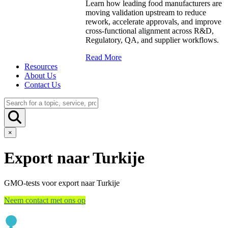
Learn how leading food manufacturers are
moving validation upstream to reduce
rework, accelerate approvals, and improve
cross-functional alignment across R&D,
Regulatory, QA, and supplier workflows.
Read More
Resources
About Us
Contact Us
×
Export naar Turkije
GMO-tests voor export naar Turkije
Neem contact met ons op