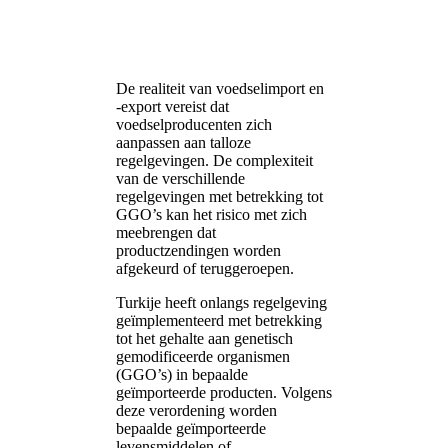
De realiteit van voedselimport en
-export vereist dat
voedselproducenten zich
aanpassen aan talloze
regelgevingen. De complexiteit
van de verschillende
regelgevingen met betrekking tot
GGO’s kan het risico met zich
meebrengen dat
productzendingen worden
afgekeurd of teruggeroepen.
Turkije heeft onlangs regelgeving
geïmplementeerd met betrekking
tot het gehalte aan genetisch
gemodificeerde organismen
(GGO’s) in bepaalde
geïmporteerde producten. Volgens
deze verordening worden
bepaalde geïmporteerde
levensmiddelen of