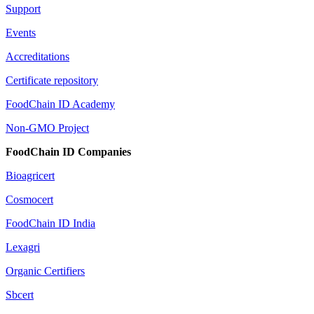
Support
Events
Accreditations
Certificate repository
FoodChain ID Academy
Non-GMO Project
FoodChain ID Companies
Bioagricert
Cosmocert
FoodChain ID India
Lexagri
Organic Certifiers
Sbcert