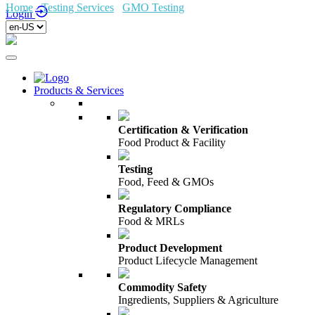
Home
/
Testing Services
/
GMO Testing
/
Login
Products & Services
Certification & Verification
Food Product & Facility
Testing
Food, Feed & GMOs
Regulatory Compliance
Food & MRLs
Product Development
Product Lifecycle Management
Commodity Safety
Ingredients, Suppliers & Agriculture