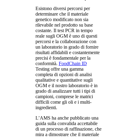
Esistono diversi percorsi per
determinare che il materiale
genetico modificato non sia
rilevabile nel prodotto su base
costante. Il test PCR in tempo
reale sugli OGM è uno di questi
percorsi e la collaborazione con
un laboratorio in grado di fornire
risultati affidabili e costantemente
precisi è fondamentale per la
conformità.
FoodChain ID
Testing offre una gamma
completa di opzioni di analisi
qualitative e quantitative sugli
OGM e il nostro laboratorio è in
grado di analizzare tutti i tipi di
campioni, comprese le matrici
difficili come gli oli e i multi-
ingredienti.
L’AMS ha anche pubblicato una
guida sulla convalida accettabile
di un processo di raffinazione, che
mira a dimostrare che il materiale