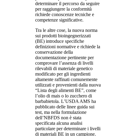
determinare il percorso da seguire
per raggiungere la conformità
richiede conoscenze tecniche e
competenze significative.
Tra le altre cose, la nuova norma
sui prodotti bioingegnerizzati
(BE) introduce specifiche
definizioni normative e richiede la
conservazione della
documentazione pertinente per
comprovare l’assenza di livelli
rilevabili di materiale genetico
modificato per gli ingredienti
altamente raffinati comunemente
utilizzati e provenienti dalla nuova
“Lista degli alimenti BE”, come
l’olio di mais o lo zucchero di
barbabietola. L’USDA AMS ha
pubblicato delle linee guida sui
test, ma nella formulazione
dell’NBFDS non è stata
specificata alcuna analisi
particolare per determinare i livelli
di materiali BE in un campione.