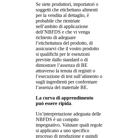
Se siete produttori, importatori o
soggetti che etichettano alimenti
per la vendita al dettaglio, è
probabile che rientriate
nell’ambito di applicazione
dell’NBFDS e che vi venga
richiesto di adeguare
l’etichettatura del prodotto, di
assicurarvi che il vostro prodotto
si qualifichi per le esenzioni
previste dallo standard o di
dimostrare l’assenza di BE
attraverso la tenuta di registri o
l’esecuzione di test sull’alimento o
sugli ingredienti per confermare
l’assenza del materiale BE.
La curva di apprendimento
può essere ripida
.
Un’interpretazione adeguata delle
NBFDS è un compito
impegnativo. Valutare quali regole
si applicano a uno specifico
processo di produzione e quindi