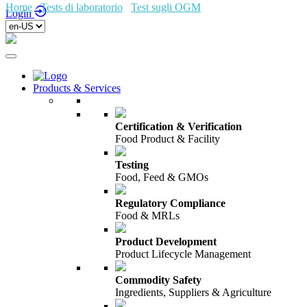
Home
/
Tests di laboratorio
/
Test sugli OGM
/
Login
Products & Services
Certification & Verification
Food Product & Facility
Testing
Food, Feed & GMOs
Regulatory Compliance
Food & MRLs
Product Development
Product Lifecycle Management
Commodity Safety
Ingredients, Suppliers & Agriculture