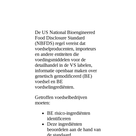
De US National Bioengineered
Food Disclosure Standard
(NBFDS) regel vereist dat
voedselproducenten, importeurs
en andere entiteiten die
voedingsmiddelen voor de
detailhandel in de VS labelen,
informatie openbaar maken over
genetisch gemodificeerd (BE)
voedsel en BE
voedselingrediënten.
Getroffen voedselbedrijven
moeten:
BE risico-ingrediënten
identificeren
Deze ingrediënten
beoordelen aan de hand van
de standaard