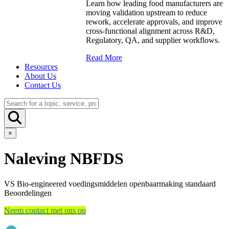
Learn how leading food manufacturers are
moving validation upstream to reduce
rework, accelerate approvals, and improve
cross-functional alignment across R&D,
Regulatory, QA, and supplier workflows.
Read More
Resources
About Us
Contact Us
×
Naleving NBFDS
VS Bio-engineered voedingsmiddelen openbaarmaking standaard
Beoordelingen
Neem contact met ons op