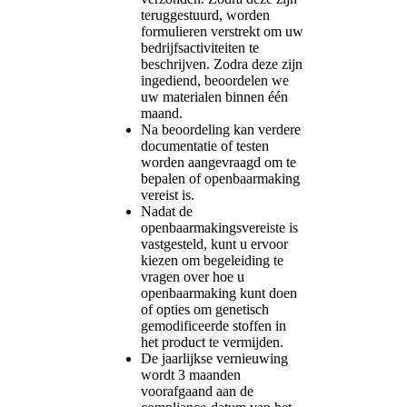
teruggestuurd, worden
formulieren verstrekt om uw
bedrijfsactiviteiten te
beschrijven. Zodra deze zijn
ingediend, beoordelen we
uw materialen binnen één
maand.
Na beoordeling kan verdere
documentatie of testen
worden aangevraagd om te
bepalen of openbaarmaking
vereist is.
Nadat de
openbaarmakingsvereiste is
vastgesteld, kunt u ervoor
kiezen om begeleiding te
vragen over hoe u
openbaarmaking kunt doen
of opties om genetisch
gemodificeerde stoffen in
het product te vermijden.
De jaarlijkse vernieuwing
wordt 3 maanden
voorafgaand aan de