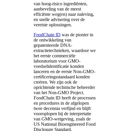
van hoog-risico ingrediënten,
aanbeveling van de meest
efficiënte weg(en) naar naleving,
en snelle advisering over de
vereiste oplossingen.
FoodChain ID
was de pionier in
de ontwikkeling van
gepatenteerde DNA-
extractietechnieken, waardoor we
het eerste commerciële
laboratorium voor GMO-
voedselidentificatie konden
lanceren en de eerste Non-GMO-
certificeringsstandaard konden
creëren. We zijn ook de
oprichtende technische beheerder
van het Non-GMO Project.
FoodChain ID heeft de processen
en procedures in de afgelopen
twee decennia verfijnd en blijft
vooroplopen bij de interpretatie
van GMO-wetgeving, zoals de
US National Bioengineered Food
Disclosure Standard.