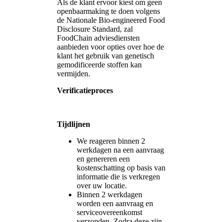
Als de klant ervoor kiest om geen
openbaarmaking te doen volgens
de Nationale Bio-engineered Food
Disclosure Standard, zal
FoodChain adviesdiensten
aanbieden voor opties over hoe de
klant het gebruik van genetisch
gemodificeerde stoffen kan
vermijden.
Verificatieproces
Tijdlijnen
We reageren binnen 2
werkdagen na een aanvraag
en genereren een
kostenschatting op basis van
informatie die is verkregen
over uw locatie.
Binnen 2 werkdagen
worden een aanvraag en
serviceovereenkomst
verzonden. Zodra deze zijn