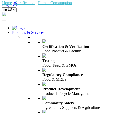
Home
/
Certification
/
Human Consumption
/
Login
Products & Services
Certification & Verification
Food Product & Facility
Testing
Food, Feed & GMOs
Regulatory Compliance
Food & MRLs
Product Development
Product Lifecycle Management
Commodity Safety
Ingredients, Suppliers & Agriculture