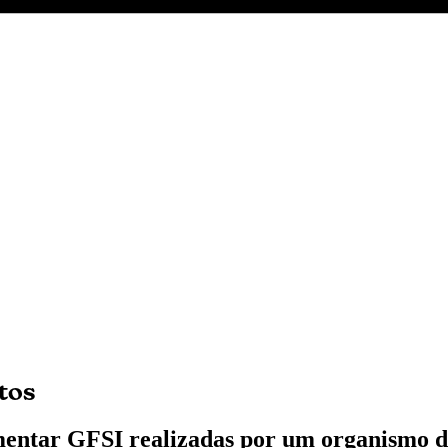
tos
imentar GFSI realizadas por um organismo d