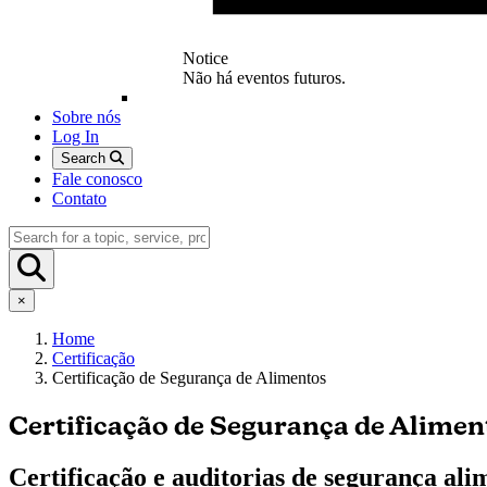
Notice
Não há eventos futuros.
Sobre nós
Log In
Search
Fale conosco
Contato
×
Home
Certificação
Certificação de Segurança de Alimentos
Certificação de Segurança de Alimen
Certificação e auditorias de segurança al