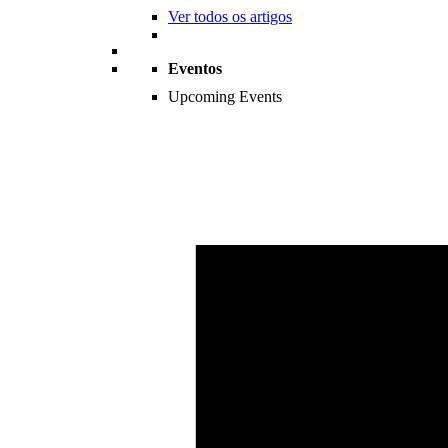
Ver todos os artigos
Eventos
Upcoming Events