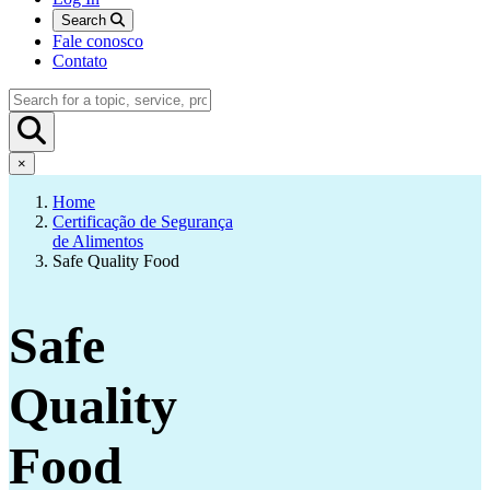
Search
Fale conosco
Contato
×
Home
Certificação de Segurança
de Alimentos
Safe Quality Food
Safe
Quality
Food