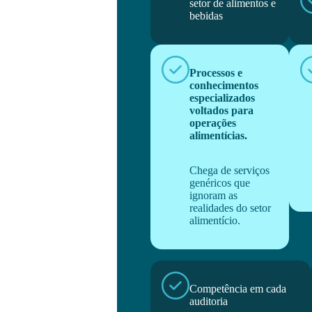
setor de alimentos e
bebidas
Processos e
conhecimentos
especializados
voltados para
operações
alimentícias.
Chega de serviços
genéricos que
ignoram as
realidades do setor
alimentício.
Competência em cada
auditoria