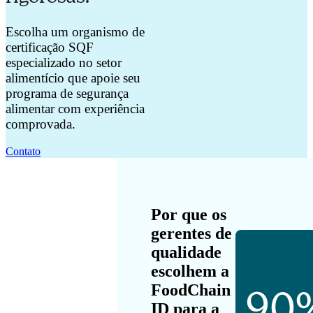
Escolha um organismo de
certificação SQF
especializado no setor
alimentício que apoie seu
programa de segurança
alimentar com experiência
comprovada.
Contato
Por que os
gerentes de
qualidade
escolhem a
FoodChain
90
ID para a