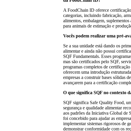
da FoodChain ID?
A FoodChain ID oferece certificaçã
categorias, incluindo fabricação, ar
alimentos, embalagem, suplementos a
para animais de estimação e produçã
Vocês podem realizar uma pré-av
Se a sua unidade está dando os prime
alimentar e ainda não possui certific
SQF Fundamentals. Esses programas
mas são certificados pelo SQF, ser
programas completos de certificação
oferecem uma introdução estruturada
empresas a construir bases sólidas d
avançarem para a certificação comple
O que significa SQF no contexto 
SQF significa Safe Quality Food, um
segurança e qualidade alimentar rec
aos padrões da Iniciativa Global de
foi concebido para ajudar as empresa
implementar sistemas rigorosos de ge
demonstrar conformidade com os requi