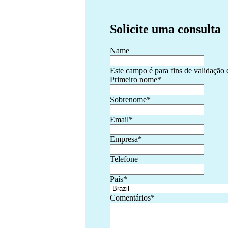
Solicite uma consulta
Name
Este campo é para fins de validação 
Primeiro nome
*
Sobrenome
*
Email
*
Empresa
*
Telefone
País
*
Comentários
*