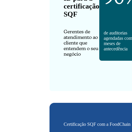
certificação
SQF
Gerentes de
de auditorias
atendimento ao
agendadas com
cliente que
meses de
entendem o seu
antecedência
negócio
Certificação SQF com a FoodChain