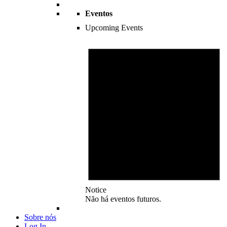
Eventos
Upcoming Events
Notice
Não há eventos futuros.
Sobre nós
Log In