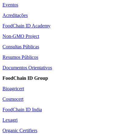
Eventos
Acreditações
FoodChain ID Academy
Non-GMO Project
Consultas Públicas
Resumos Públicos
Documentos Orientativos
FoodChain ID Group
Bioagricert
Cosmocert
FoodChain ID India
Lexagri
Organic Certifiers