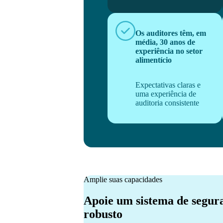
Os auditores têm, em
média, 30 anos de
experiência no setor
alimentício
Expectativas claras e
uma experiência de
auditoria consistente
Amplie suas capacidades
Apoie um sistema de segur
robusto