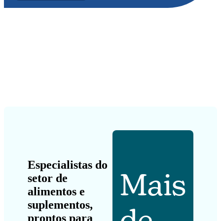
Especialistas do
Mais
setor de
alimentos e
suplementos,
de
prontos para