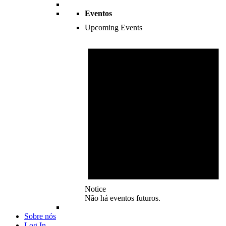
Eventos
Upcoming Events
Notice
Não há eventos futuros.
Sobre nós
Log In