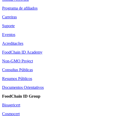
Programa de afiliados
Carreiras
Suporte
Eventos
Acreditações
FoodChain ID Academy
Non-GMO Project
Consultas Públicas
Resumos Públicos
Documentos Orientativos
FoodChain ID Group
Bioagricert
Cosmocert