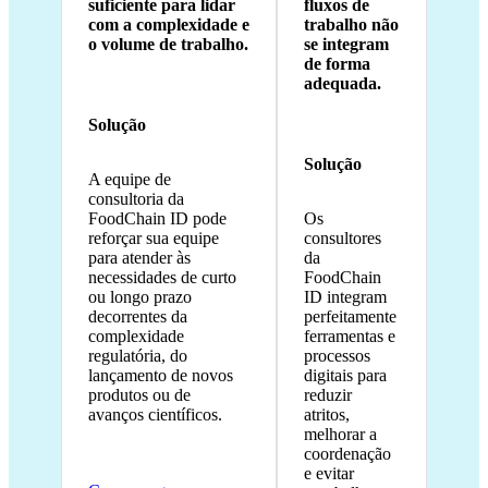
suficiente para lidar
fluxos de
com a complexidade e
trabalho não
o volume de trabalho.
se integram
de forma
adequada.
Solução
Solução
A equipe de
consultoria da
FoodChain ID pode
Os
reforçar sua equipe
consultores
para atender às
da
necessidades de curto
FoodChain
ou longo prazo
ID integram
decorrentes da
perfeitamente
complexidade
ferramentas e
regulatória, do
processos
lançamento de novos
digitais para
produtos ou de
reduzir
avanços científicos.
atritos,
melhorar a
coordenação
e evitar