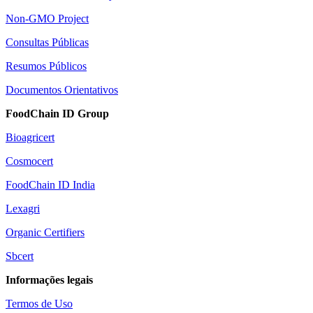
Non-GMO Project
Consultas Públicas
Resumos Públicos
Documentos Orientativos
FoodChain ID Group
Bioagricert
Cosmocert
FoodChain ID India
Lexagri
Organic Certifiers
Sbcert
Informações legais
Termos de Uso