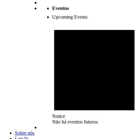
Eventos
Upcoming Events
Notice
Não há eventos futuros.
Sobre nós
Log In