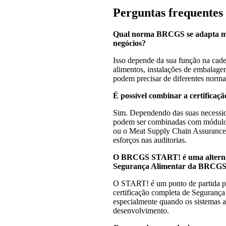
Perguntas frequentes
Qual norma BRCGS se adapta me
negócios?
Isso depende da sua função na cade
alimentos, instalações de embalagem
podem precisar de diferentes nor
É possível combinar a certifica
Sim. Dependendo das suas necessi
podem ser combinadas com módul
ou o Meat Supply Chain Assurance,
esforços nas auditorias.
O BRCGS START! é uma alternati
Segurança Alimentar da BRCG
O START! é um ponto de partida pa
certificação completa de Seguran
especialmente quando os sistemas a
desenvolvimento.