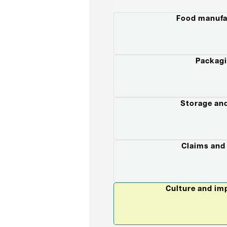
Food manufa
Packag
Storage and
Claims and 
Culture and i