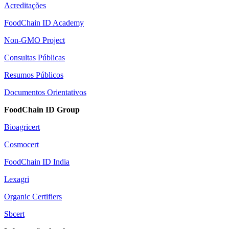
Acreditações
FoodChain ID Academy
Non-GMO Project
Consultas Públicas
Resumos Públicos
Documentos Orientativos
FoodChain ID Group
Bioagricert
Cosmocert
FoodChain ID India
Lexagri
Organic Certifiers
Sbcert