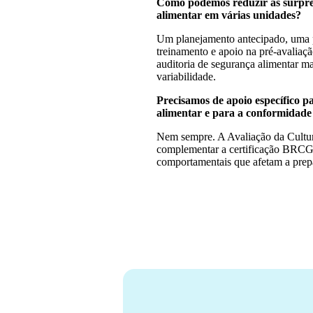
Como podemos reduzir as surpres
alimentar em várias unidades?
Um planejamento antecipado, uma p
treinamento e apoio na pré-avaliaç
auditoria de segurança alimentar ma
variabilidade.
Precisamos de apoio específico p
alimentar e para a conformidade
Nem sempre. A Avaliação da Cultu
complementar a certificação BRCGS
comportamentais que afetam a prepa