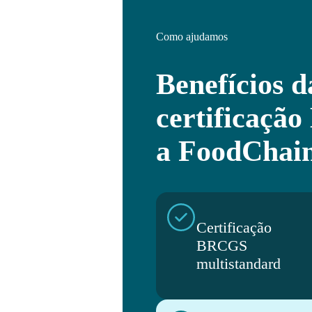
Como ajudamos
Benefícios d
certificaç
a FoodChai
Certificação
BRCGS
multistandard