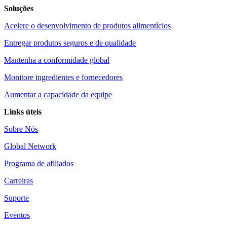
Soluções
Acelere o desenvolvimento de produtos alimentícios
Entregar produtos seguros e de qualidade
Mantenha a conformidade global
Monitore ingredientes e fornecedores
Aumentar a capacidade da equipe
Links úteis
Sobre Nós
Global Network
Programa de afiliados
Carreiras
Suporte
Eventos