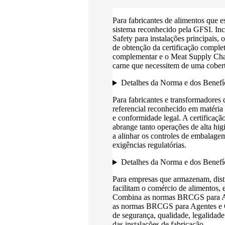
Para fabricantes de alimentos que 
sistema reconhecido pela GFSI. In
Safety para instalações principais
de obtenção da certificação comp
complementar e o Meat Supply Cha
carne que necessitem de uma cobert
Detalhes da Norma e dos Benefí
Para fabricantes e transformadore
referencial reconhecido em matéria
e conformidade legal. A certifica
abrange tanto operações de alta hig
a alinhar os controles de embalagem
exigências regulatórias.
Detalhes da Norma e dos Benefí
Para empresas que armazenam, dis
facilitam o comércio de alimentos,
Combina as normas BRCGS para A
as normas BRCGS para Agentes e Co
de segurança, qualidade, legalidade
das instalações de fabricação.