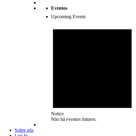
Eventos
Upcoming Events
Notice
Não há eventos futuros.
Sobre nós
Log In