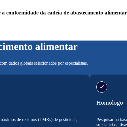
 e a conformidade da cadeia de abastecimento alimentar
ecimento alimentar
com dados globais selecionados por especialistas.
Homologo
es máximos de resíduos (LMRs) de pesticidas,
Pesquisar na base
substâncias ativa