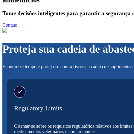
alimentícios
Tome decisões inteligentes para garantir a segurança
Contato
Proteja sua cadeia de abast
Economize tempo e proteja-se contra riscos na cadeia de suprimentos 
Regulatory Limits
Orientar-se sobre os requisitos regulatórios relativos aos limit
medicamentos veterinários e contaminantes