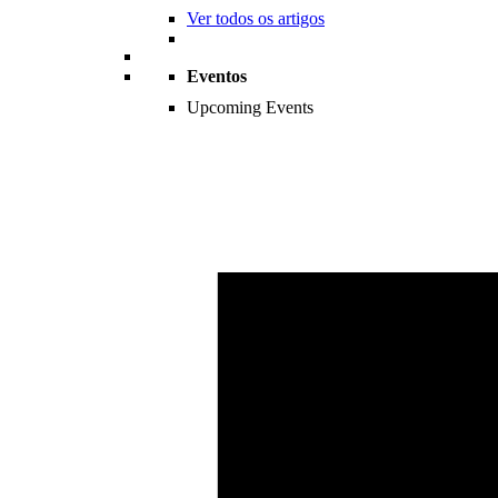
Ver todos os artigos
Eventos
Upcoming Events