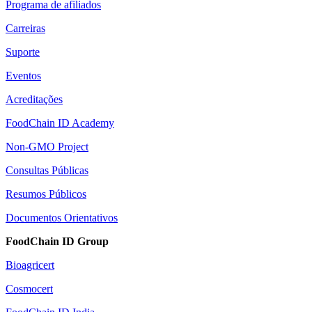
Programa de afiliados
Carreiras
Suporte
Eventos
Acreditações
FoodChain ID Academy
Non-GMO Project
Consultas Públicas
Resumos Públicos
Documentos Orientativos
FoodChain ID Group
Bioagricert
Cosmocert