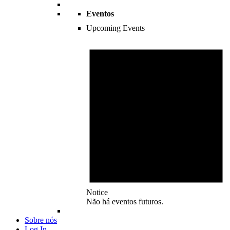
Eventos
Upcoming Events
Notice
Não há eventos futuros.
Sobre nós
Log In