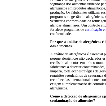
segurança dos alimentos utilizado para
alergênicos em produtos alimentícios,
produção. Os fabricantes utilizam ess
programas de gestão de alergênicos, 
verificar a conformidade da rotulag
alergias alimentares. Um controle ef
fortalece programas de
certificação 
conformidade.
Por que a análise de alergênicos é
dos alimentos?
A análise de alergênicos é essencial 
porque alergênicos não declarados est
recalls de alimentos em todo o mundo
fabricantes a detectar contaminações,
limpeza, fortalecer estratégias de ges
requisitos regulatórios de segurança
reconhecidas internacionalmente, c
exigem a implementação de controles 
alergênicos.
Como a detecção de alergênicos aj
contaminação de alimentos?