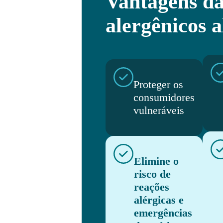
Vantagens da
alergênicos 
Proteger os
consumidores
vulneráveis
Elimine o
risco de
reações
alérgicas e
emergências