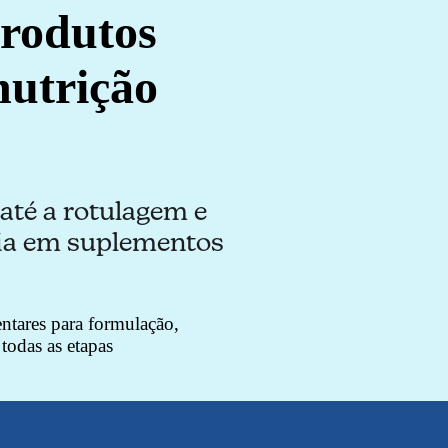
produtos
nutrição
até a rotulagem e
ória em suplementos
ntares para formulação,
todas as etapas