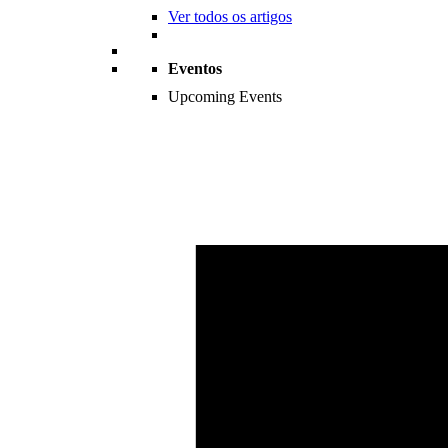
Ver todos os artigos
Eventos
Upcoming Events