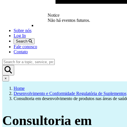
Notice
Não há eventos futuros.
Sobre nós
Log In
Search
Fale conosco
Contato
×
Home
Desenvolvimento e Conformidade Regulatória de Suplementos
Consultoria em desenvolvimento de produtos nas áreas de saúde
Consultoria em