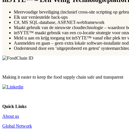
Meervoudige beveiliging (inclusief cross-site scripting op gebr
Elk uur versleutelde back-ups
C#, MS SQL-database, ASP.NET-webframework
Maakt gebruik van de nieuwste cloudtechnologie – waardoor het
inSYTE™ maakt gebruik van een co-locatie strategie voor onz
Meld u aan en krijg toegang tot inSYTE™ vanaf elke plek ter 
Aanmelden en gaan – geen extra lokale software-installatie nod
Ondersteund door een ‘uitgeprobeerd en getest’ systeemarchite
Making it easier to keep the food supply chain safe and transparent
Quick Links
About us
Global Network