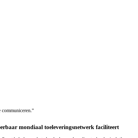
te communiceren.”
rbaar mondiaal toeleveringsnetwerk faciliteert