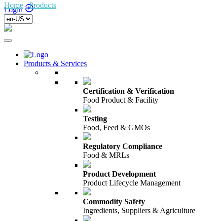
Home
/
Products
/
InSYTE
Login
Products & Services
Certification & Verification
Food Product & Facility
Testing
Food, Feed & GMOs
Regulatory Compliance
Food & MRLs
Product Development
Product Lifecycle Management
Commodity Safety
Ingredients, Suppliers & Agriculture