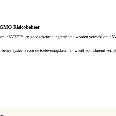
-GMO Risicobeheer
 op inSYTE™, en goedgekeurde ingrediënten worden vermeld op inSYT
-beheersysteem voor de toeleveringsketen en wordt voortdurend verrijk
rm