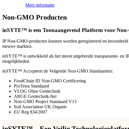
Meer informatie
Non-GMO Producten
inSYTE™ is een Toonaangevend Platform voor Non
IP Non-GMO-producten kunnen worden geregistreerd en beoordeeld
nieuwe markten.
inSYTE™ is ontwikkeld als het meest uitgebreide transparantie- en IP
mogelijkheden.
inSYTE™ Accepteert de Volgende Non-GMO Standaarden:
FoodChain ID Non-GMO Certificering
ProTerra Standaard
VLOG Ohne Gentechnik
ARGE Gentechnik-frei
Non-GMO Project Standaard V13
Soil Association UK Organic
EU Reg 834/2007
inSYTE™ – Een Veilig Technologieplatfo