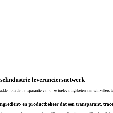
selindustrie leveranciersnetwerk
dden om de transparantie van onze toeleveringsketen aan winkeliers 
grediënt- en productbeheer dat een transparant, tracee