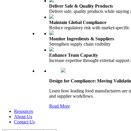
Deliver Safe & Quality Products
Deliver safe, quality products while staying 
Maintain Global Compliance
Reduce regulatory risk with market-specific
Monitor Ingredients & Suppliers
Strengthen supply chain visibility
Enhance Team Capacity
Increase expertise throught external support
Design for Compliance: Moving Validati
Learn how leading food manufacturers are m
and supplier workflows.
Read More
Resources
About Us
Contact Us