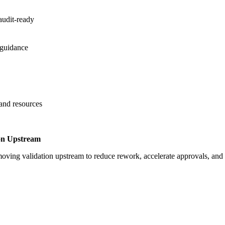
audit-ready
 guidance
 and resources
on Upstream
oving validation upstream to reduce rework, accelerate approvals, an