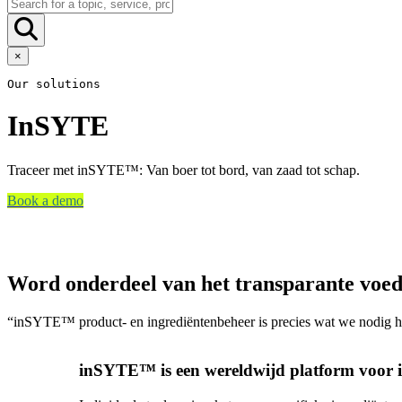
×
Our solutions
InSYTE
Traceer met inSYTE™: Van boer tot bord, van zaad tot schap.
Book a demo
Word onderdeel van het transparante voed
“inSYTE™ product- en ingrediëntenbeheer is precies wat we nodig ha
inSYTE™ is een wereldwijd platform voor in