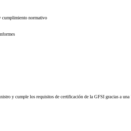
 y cumplimiento normativo
informes
inistro y cumple los requisitos de certificación de la GFSI gracias a un