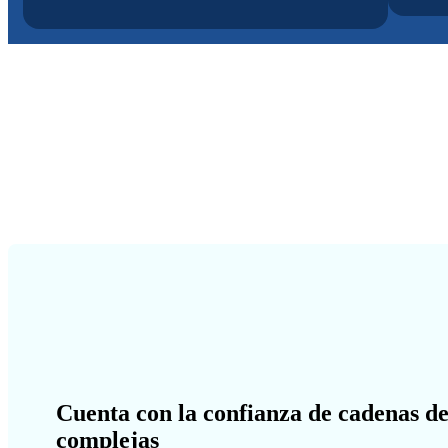
Cuenta con la confianza de cadenas de
complejas