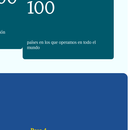
100
ión
países en los que operamos en todo el
mundo
Paso 4