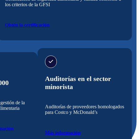
los criterios de la GFSI
Obtén la certificación
Auditorías en el sector
000
minorista
gestión de la
Auditorías de proveedores homologados
limentaria
para Costco y McDonald’s
mación
Más información