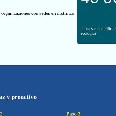
 organizaciones con sedes en distintos
clientes con certificac
ecológica
az y proactivo
 2
Paso 3