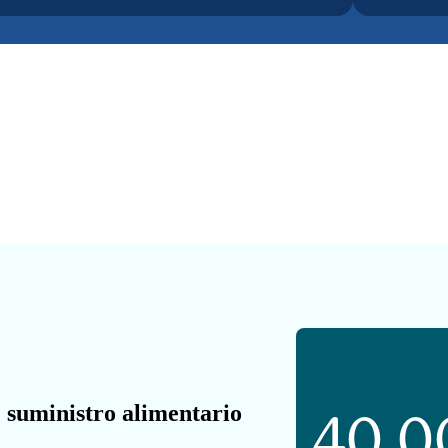
 suministro alimentario
40 0