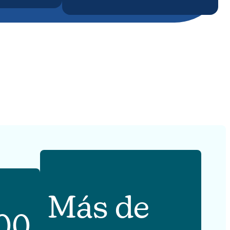
Más de
00