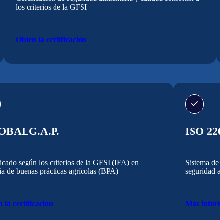
los criterios de la GFSI
Obtén la certificación
OBALG.A.P.
ISO 22
ficado según los criterios de la GFSI (IFA) en
Sistema de 
ia de buenas prácticas agrícolas (BPA)
seguridad a
 la certificación
Más infor