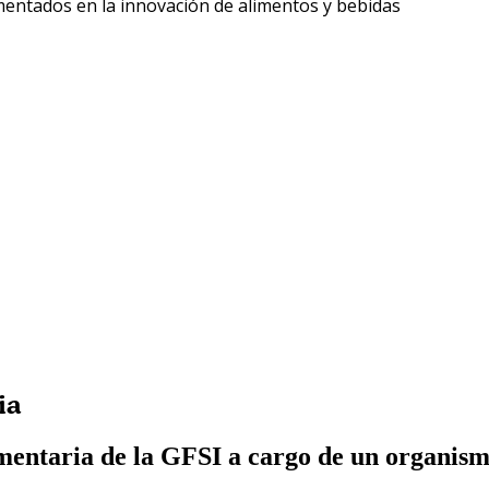
Liberarse de
mentados en la innovación de alimentos y bebidas
ia
imentaria de la GFSI a cargo de un organismo