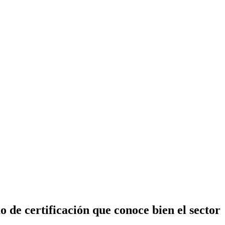
 los sistemas compartimentados en la innovación de alimentos y bebidas
 de certificación que conoce bien el sector