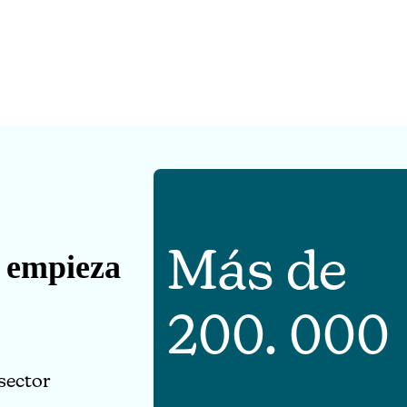
Más de
a empieza
200. 000
sector