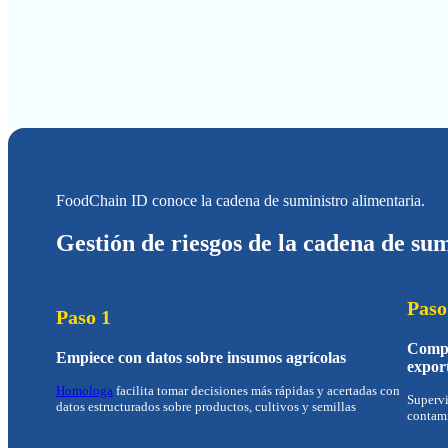
FoodChain ID conoce la cadena de suministro alimentaria.
Gestión de riesgos de la cadena de sum
Paso
Paso 1
Compr
Empiece con datos sobre insumos agrícolas
expor
Homologa
facilita tomar decisiones más rápidas y acertadas con
Supervi
datos estructurados sobre productos, cultivos y semillas
contami