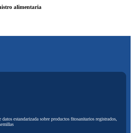
istro alimentaria
 datos estandarizada sobre productos fitosanitarios registrados,
semillas