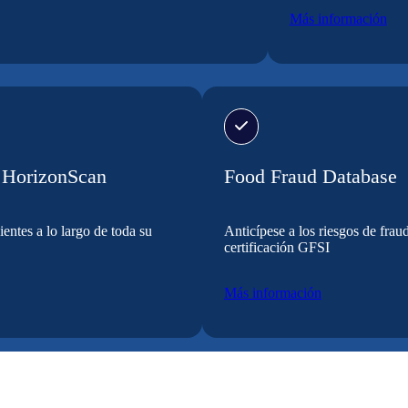
Más información
n HorizonScan
Food Fraud Database
entes a lo largo de toda su
Anticípese a los riesgos de frau
certificación GFSI
Más información