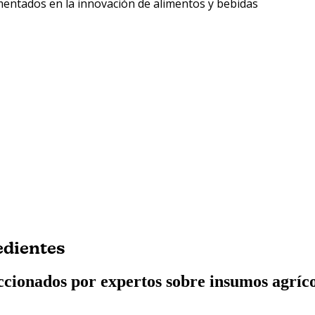
Liberarse de
mentados en la innovación de alimentos y bebidas
edientes
eccionados por expertos sobre insumos agríc