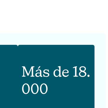
Más de 18.
000