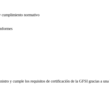
 y cumplimiento normativo
informes
inistro y cumple los requisitos de certificación de la GFSI gracias a un