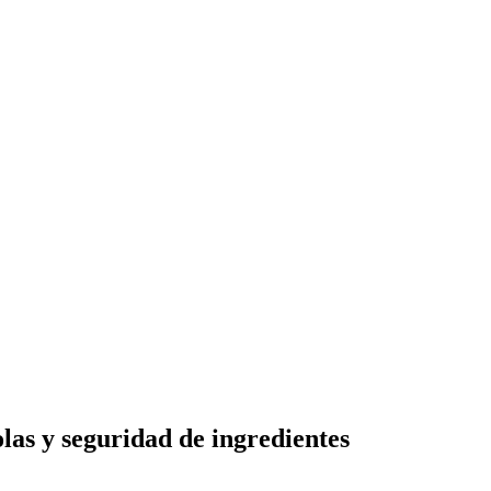
 los sistemas compartimentados en la innovación de alimentos y bebidas
olas y seguridad de ingredientes