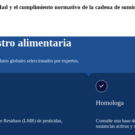
idad y el cumplimiento normativo de la cadena de sumin
stro alimentaria
datos globales seleccionados por expertos.
Homologa
e Residuos (LMR) de pesticidas,
Consulte una base de
sustancias activas y 