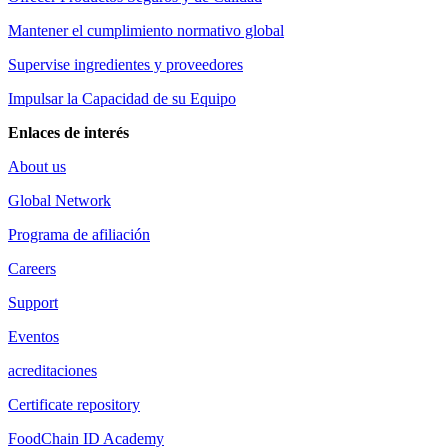
Mantener el cumplimiento normativo global
Supervise ingredientes y proveedores
Impulsar la Capacidad de su Equipo
Enlaces de interés
About us
Global Network
Programa de afiliación
Careers
Support
Eventos
acreditaciones
Certificate repository
FoodChain ID Academy