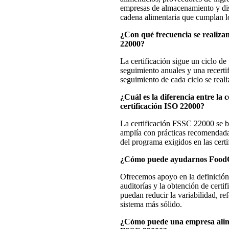
empresas de almacenamiento y dist
cadena alimentaria que cumplan lo
¿Con qué frecuencia se realiza
22000?
La certificación sigue un ciclo de
seguimiento anuales y una recertif
seguimiento de cada ciclo se reali
¿Cuál es la diferencia entre la 
certificación ISO 22000?
La certificación FSSC 22000 se b
amplía con prácticas recomendadas
del programa exigidos en las certi
¿Cómo puede ayudarnos FoodC
Ofrecemos apoyo en la definición 
auditorías y la obtención de certi
puedan reducir la variabilidad, r
sistema más sólido.
¿Cómo puede una empresa alimen