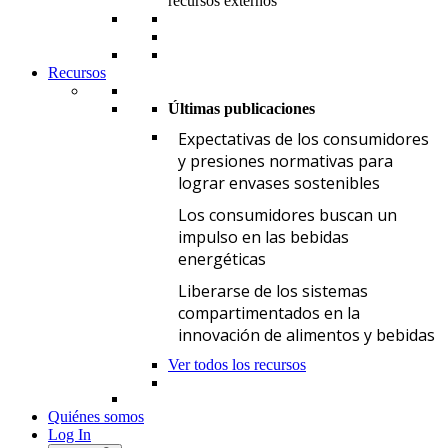
recursos externos
Recursos
Últimas publicaciones
E
Expectativas de los consumidores
y presiones normativas para
lograr envases sostenibles
L
Los consumidores buscan un
impulso en las bebidas
energéticas
L
Liberarse de los sistemas
compartimentados en la
innovación de alimentos y bebidas
Ver todos los recursos
Quiénes somos
Log In