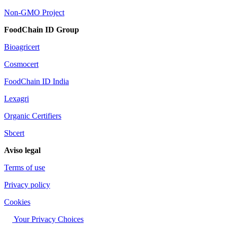
Non-GMO Project
FoodChain ID Group
Bioagricert
Cosmocert
FoodChain ID India
Lexagri
Organic Certifiers
Sbcert
Aviso legal
Terms of use
Privacy policy
Cookies
Your Privacy Choices