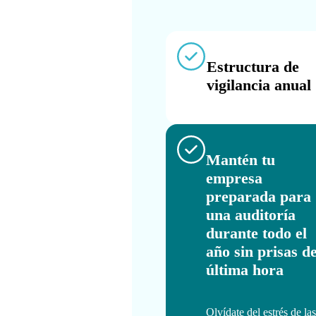
Estructura de
vigilancia anual
Mantén tu
empresa
preparada para
una auditoría
durante todo el
año sin prisas d
última hora
Olvídate del estrés de las