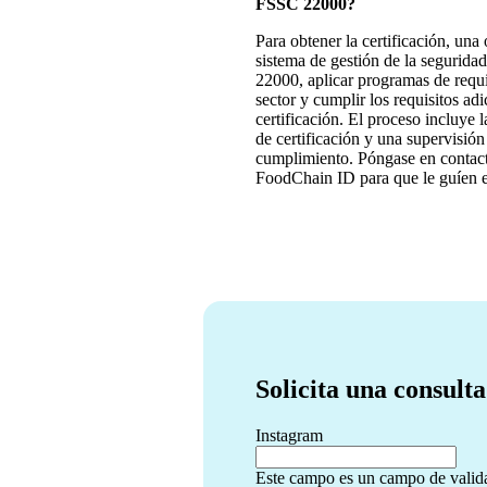
FSSC 22000?
Para obtener la certificación, un
sistema de gestión de la segurida
22000, aplicar programas de requi
sector y cumplir los requisitos ad
certificación. El proceso incluye l
de certificación y una supervisió
cumplimiento. Póngase en contact
FoodChain ID para que le guíen 
Solicita una consulta
Instagram
Este campo es un campo de valida