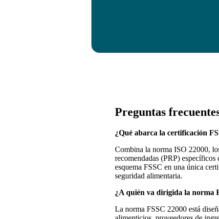
Preguntas frecuente
¿Qué abarca la certificación 
Combina la norma ISO 22000, los
recomendadas (PRP) específicos de
esquema FSSC en una única certif
seguridad alimentaria.
¿A quién va dirigida la norma
La norma FSSC 22000 está diseña
alimenticios, proveedores de ingre