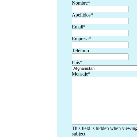
Nombre
*
Apellidos
*
Email
*
Empresa
*
Teléfono
País
*
Mensaje
*
This field is hidden when viewin
subject