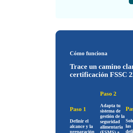
Cómo funciona
Trace un camino clar
certificación FSSC 
Paso 2
Adapta tu
Pa
Paso 1
sistema de
gestión de la
Sol
Definir el
seguridad
las
alcance y la
alimentaria
def
preparación
(FSMS) a