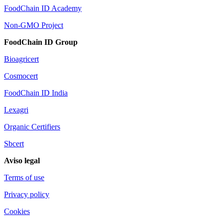
FoodChain ID Academy
Non-GMO Project
FoodChain ID Group
Bioagricert
Cosmocert
FoodChain ID India
Lexagri
Organic Certifiers
Sbcert
Aviso legal
Terms of use
Privacy policy
Cookies