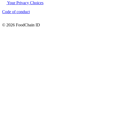
Your Privacy Choices
Code of conduct
© 2026 FoodChain ID