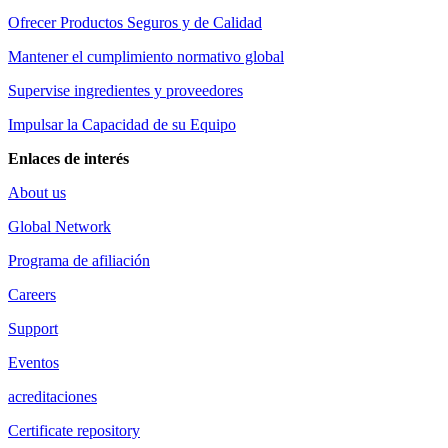
Ofrecer Productos Seguros y de Calidad
Mantener el cumplimiento normativo global
Supervise ingredientes y proveedores
Impulsar la Capacidad de su Equipo
Enlaces de interés
About us
Global Network
Programa de afiliación
Careers
Support
Eventos
acreditaciones
Certificate repository