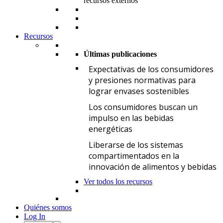
recursos externos
Recursos
Últimas publicaciones
E
Expectativas de los consumidores
y presiones normativas para
lograr envases sostenibles
L
Los consumidores buscan un
impulso en las bebidas
energéticas
L
Liberarse de los sistemas
compartimentados en la
innovación de alimentos y bebidas
Ver todos los recursos
Quiénes somos
Log In