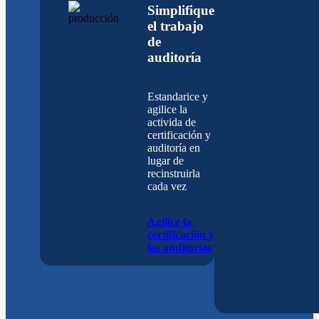
Simplifique
el trabajo
de
auditoría
Estandarice y
agilice la
activida de
certificación y
auditoría en
lugar de
recinstruirla
cada vez
Agilice la
certificación y
las auditorías