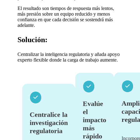
El resultado son tiempos de respuesta más lentos,
más presión sobre un equipo reducido y menos
confianza en que cada decisión se sostendrá más
adelante.
Solución:
Centralizar la inteligencia regulatoria y añada apoyo
experto flexible donde la carga de trabajo aumente.
Ampli
Evalúe
capac
el
Centralice la
regula
impacto
investigación
más
regulatoria
rápido
Incorpor