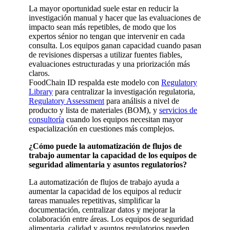
La mayor oportunidad suele estar en reducir la
investigación manual y hacer que las evaluaciones de
impacto sean más repetibles, de modo que los
expertos sénior no tengan que intervenir en cada
consulta. Los equipos ganan capacidad cuando pasan
de revisiones dispersas a utilizar fuentes fiables,
evaluaciones estructuradas y una priorización más
claros.
FoodChain ID respalda este modelo con
Regulatory
Library
para centralizar la investigación regulatoria,
Regulatory Assessment
para análisis a nivel de
producto y lista de materiales (BOM), y
servicios de
consultoría
cuando los equipos necesitan mayor
espacialización en cuestiones más complejos.
¿Cómo puede la automatización de flujos de
trabajo aumentar la capacidad de los equipos de
seguridad alimentaria y asuntos regulatorios?
La automatización de flujos de trabajo ayuda a
aumentar la capacidad de los equipos al reducir
tareas manuales repetitivas, simplificar la
documentación, centralizar datos y mejorar la
colaboración entre áreas. Los equipos de seguridad
alimentaria, calidad y asuntos regulatorios pueden