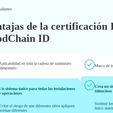
udamos
tajas de la certificación
odChain ID
Aplicabilidad en toda la cadena de suministro
Marco de t
alimentario
Crea un si
Un sistema único para todas las instalaciones
minucioso
y operaciones
Sustituir l
Evitar el riesgo de que diferentes sitios apliquen
único siste
normas diferentes