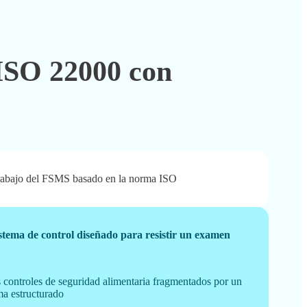
 ISO 22000 con
rabajo del FSMS basado en la norma ISO
stema de control diseñado para resistir un examen
os controles de seguridad alimentaria fragmentados por un
ma estructurado