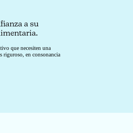
fianza a su
limentaria.
tivo que necesiten una
ás riguroso, en consonancia