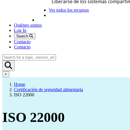
Liberarse de los sistemas comparti
Ver todos los recursos
Quiénes somos
Log In
Search
Contacto
Contacto
×
Home
Certificación de seguridad alimentaria
ISO 22000
ISO 22000