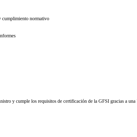
 y cumplimiento normativo
informes
inistro y cumple los requisitos de certificación de la GFSI gracias a un