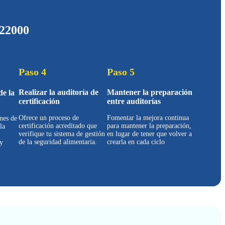
 22000
Paso 4
Paso 5
Realizar la auditoría de
Mantener la preparación
de la
certificación
entre auditorías
Ofrece un proceso de
Fomentar la mejora continua
nes de
certificación acreditado que
para mantener la preparación,
la
verifique tu sistema de gestión
en lugar de tener que volver a
de la seguridad alimentaria.
crearla en cada ciclo
y