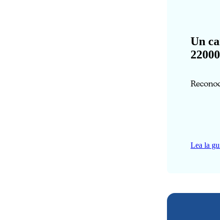
Un ca
22000
Reconoc
Lea la gu