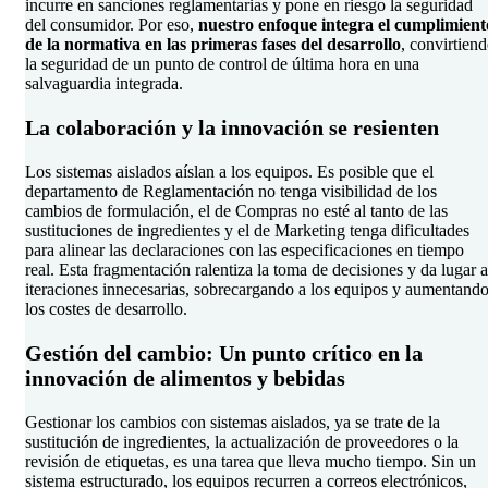
incurre en sanciones reglamentarias y pone en riesgo la seguridad
del consumidor. Por eso,
nuestro enfoque integra el cumplimient
de la normativa en las primeras fases del desarrollo
, convirtien
la seguridad de un punto de control de última hora en una
salvaguardia integrada.
La colaboración y la innovación se resienten
Los sistemas aislados aíslan a los equipos. Es posible que el
departamento de Reglamentación no tenga visibilidad de los
cambios de formulación, el de Compras no esté al tanto de las
sustituciones de ingredientes y el de Marketing tenga dificultades
para alinear las declaraciones con las especificaciones en tiempo
real. Esta fragmentación ralentiza la toma de decisiones y da lugar a
iteraciones innecesarias, sobrecargando a los equipos y aumentand
los costes de desarrollo.
Gestión del cambio: Un punto crítico en la
innovación de alimentos y bebidas
Gestionar los cambios con sistemas aislados, ya se trate de la
sustitución de ingredientes, la actualización de proveedores o la
revisión de etiquetas, es una tarea que lleva mucho tiempo. Sin un
sistema estructurado, los equipos recurren a correos electrónicos,