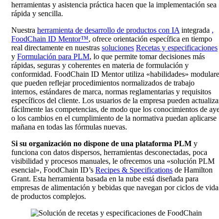
herramientas y asistencia práctica hacen que la implementación sea
rápida y sencilla.
Nuestra
herramienta de desarrollo de productos con IA
integrada
,
FoodChain ID Mentor™
, ofrece orientación específica en tiempo
real directamente en nuestras
soluciones
Recetas y especificaciones
y
Formulación para PLM
, lo que permite tomar decisiones más
rápidas, seguras y coherentes en materia de formulación y
conformidad. FoodChain ID Mentor utiliza «habilidades» modular
que pueden reflejar procedimientos normalizados de trabajo
internos, estándares de marca, normas reglamentarias y requisitos
específicos del cliente. Los usuarios de la empresa pueden actualiza
fácilmente las competencias, de modo que los conocimientos de ay
o los cambios en el cumplimiento de la normativa puedan aplicarse
mañana en todas las fórmulas nuevas.
Si su organización no dispone de una plataforma PLM
y
funciona con datos dispersos, herramientas desconectadas, poca
visibilidad y procesos manuales, le ofrecemos una «solución PLM
esencial», FoodChain ID’s
Recipes & Specifications
de Hamilton
Grant. Esta herramienta basada en la nube está diseñada para
empresas de alimentación y bebidas que navegan por ciclos de vida
de productos complejos.