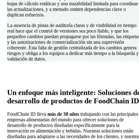
hojas de cálculo estáticas y una trazabilidad limitada para coordinar
las actualizaciones, y a menudo omiten dependencias clave o
duplican esfuerzos.
La ausencia de pistas de auditoría claras y de visibilidad en tiempo
real hace que el control de versiones sea poco fiable, y que los
pequeños cambios puedan propagarse por las fórmulas, las etiqueta
y las autorizaciones de comercialización sin una supervisión
coherente. Esta falta de gestión centralizada de los cambios genera
riesgos y obliga a los equipos a dedicar más tiempo a la búsqueda y
validación de datos.
Un enfoque más inteligente: Soluciones d
desarrollo de productos de FoodChain ID
FoodChain ID lleva
más de 30 años
trabajando con las principales
empresas alimentarias del mundo para ofrecer soluciones de
desarrollo de productos diseñadas específicamente para la
innovación en alimentación y bebidas. Nuestras soluciones están
diseñadas para adaptarse a las necesidades de los clientes, y nuestra