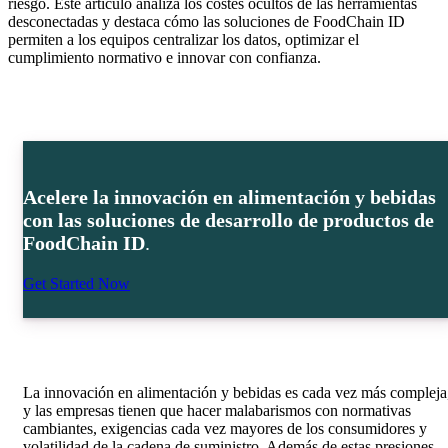
riesgo. Este artículo analiza los costes ocultos de las herramientas
desconectadas y destaca cómo las soluciones de FoodChain ID
permiten a los equipos centralizar los datos, optimizar el
cumplimiento normativo e innovar con confianza.
Acelere la innovación en alimentación y bebidas
con las soluciones de desarrollo de productos de
FoodChain ID
.
Get Started Now
La innovación en alimentación y bebidas es cada vez más compleja
y las empresas tienen que hacer malabarismos con normativas
cambiantes, exigencias cada vez mayores de los consumidores y
volatilidad de la cadena de suministro. Además de estas presiones