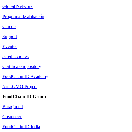
Global Network
Programa de afiliación
Careers
Support
Eventos
acreditaciones
Certificate repository
FoodChain ID Academy
Non-GMO Project
FoodChain ID Group
Bioagricert
Cosmocert
FoodChain ID India