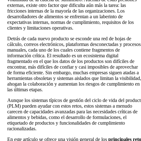
externas, existe otro factor que dificulta aún más la tarea: las
fricciones internas de la mayoría de las organizaciones. Los
desarrolladores de alimentos se enfrentan a un laberinto de
expectativas internas, normas de cumplimiento, requisitos de los
clientes y limitaciones operativas.
Detrás de cada nuevo producto se esconde una red de hojas de
cálculo, correos electrónicos, plataformas desconectadas y procesos
manuales, cada uno de los cuales contiene fragmentos de
información crítica. El resultado es un ecosistema digital
fragmentado en el que los datos de los productos son difíciles de
encontrar, más difíciles de confiar y casi imposibles de aprovechar
de forma eficiente. Sin embargo, muchas empresas siguen atadas a
herramientas obsoletas y sistemas aislados que limitan la visibilidad
ahogan la colaboración y aumentan los riesgos de cumplimiento en
las últimas etapas.
Aunque los sistemas típicos de gestión del ciclo de vida del produc
(PLM) pueden ayudar con estos retos, estos sistemas a menudo
carecen de capacidades avanzadas para las necesidades críticas de
alimentos y bebidas, como el desarrollo de formulaciones, el
etiquetado de productos y funcionalidades de cumplimiento
racionalizadas.
En este artículo se ofrece una visión general de los
principales ret