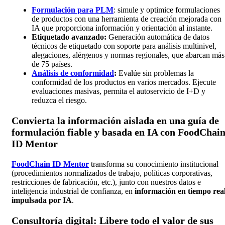
Formulación para PLM
: simule y optimice formulaciones
de productos con una herramienta de creación mejorada con
IA que proporciona información y orientación al instante.
Etiquetado avanzado:
Generación automática de datos
técnicos de etiquetado con soporte para análisis multinivel,
alegaciones, alérgenos y normas regionales, que abarcan más
de 75 países.
Análisis de conformidad
:
Evalúe sin problemas la
conformidad de los productos en varios mercados. Ejecute
evaluaciones masivas, permita el autoservicio de I+D y
reduzca el riesgo.
Convierta la información aislada en una guía de
formulación fiable y basada en IA con FoodChai
ID Mentor
FoodChain ID
Mentor
transforma su conocimiento institucional
(procedimientos normalizados de trabajo, políticas corporativas,
restricciones de fabricación, etc.), junto con nuestros datos e
inteligencia industrial de confianza, en
información en tiempo rea
impulsada por IA
.
Consultoría digital: Libere todo el valor de sus