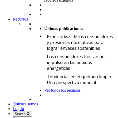
recursos externos
Recursos
Últimas publicaciones
E
Expectativas de los consumidores
y presiones normativas para
lograr envases sostenibles
L
Los consumidores buscan un
impulso en las bebidas
energéticas
T
Tendencias en etiquetado limpio:
Una perspectiva mundial
Ver todos los recursos
Quiénes somos
Log In
Search