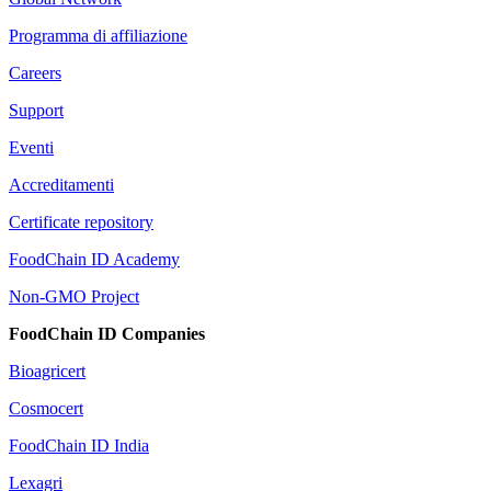
Programma di affiliazione
Careers
Support
Eventi
Accreditamenti
Certificate repository
FoodChain ID Academy
Non-GMO Project
FoodChain ID Companies
Bioagricert
Cosmocert
FoodChain ID India
Lexagri