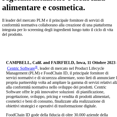
alimentare e cosmetica.
Il leader del mercato PLM e il principale fornitore di servizi di
conformità normativa collaborano alla creazione di una piattaforma
integrata per lo screening degli ingredienti lungo tutto il ciclo di vita
del prodotto.
CAMPBELL, Calif. and FAIRFIELD, Iowa, 11 Ottobre 2023
®
Centric Software
, leader di mercato nel Product Lifecycle
Management (PLM) e FoodChain ID, il principale fornitore di
servizi normativi e di sicurezza alimentare, sono lieti di annunciare 
propria partnership volta ad ampliare la gamma di servizi relativi all
alla conformità normativa nello sviluppo dei prodotti. Centric
Software offre le più innovative soluzioni di pianificazione,
progettazione, sviluppo, pricing e vendita di prodotti alimentari,
cosmetici e beni di consumo, finalizzate alla realizzazione di
obiettivi strategici e operativi di trasformazione digitale.
FoodChain ID gode della fiducia di oltre 30.000 aziende della