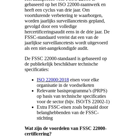
gebaseerd op het ISO 22000-raamwerk en
heeft een cyclus van drie jaar. Om
voortdurende verbetering te waarborgen,
worden jaarlijks surveillancetests gepland,
gevolgd door een volledige
hercertificeringsaudit eens in de drie jaar. De
FSSC-standaard vereist dat een van de
jaarlijkse surveillancetests wordt uitgevoerd
als een niet-aangekondigde audit.
De FSSC 22000-standaard is gebaseerd op
de publiekelijk beschikbare technische
specificaties:
ISO 22000:2018
eisen voor elke
organisatie in de voedselketen
Relevante basisprogramma’s (PRPS)
op basis van technische specificaties
voor de sector (bijv. ISO/TS 22002-1)
Extra FSSC-eisen zoals bepaald door
belanghebbenden van de FSSC-
stichting
Wat zijn de voordelen van FSSC 22000-
certificering?