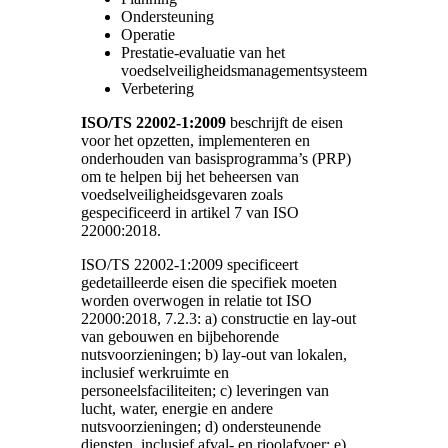
Ondersteuning
Operatie
Prestatie-evaluatie van het
voedselveiligheidsmanagementsysteem
Verbetering
ISO/TS 22002-1:2009
beschrijft de eisen
voor het opzetten, implementeren en
onderhouden van basisprogramma’s (PRP)
om te helpen bij het beheersen van
voedselveiligheidsgevaren zoals
gespecificeerd in artikel 7 van ISO
22000:2018.
ISO/TS 22002-1:2009 specificeert
gedetailleerde eisen die specifiek moeten
worden overwogen in relatie tot ISO
22000:2018, 7.2.3: a) constructie en lay-out
van gebouwen en bijbehorende
nutsvoorzieningen; b) lay-out van lokalen,
inclusief werkruimte en
personeelsfaciliteiten; c) leveringen van
lucht, water, energie en andere
nutsvoorzieningen; d) ondersteunende
diensten, inclusief afval- en rioolafvoer; e)