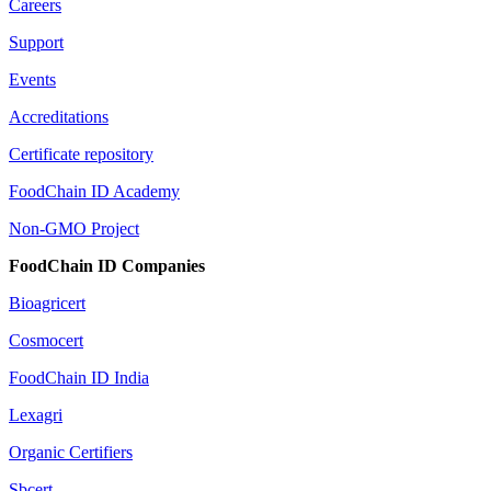
Careers
Support
Events
Accreditations
Certificate repository
FoodChain ID Academy
Non-GMO Project
FoodChain ID Companies
Bioagricert
Cosmocert
FoodChain ID India
Lexagri
Organic Certifiers
Sbcert