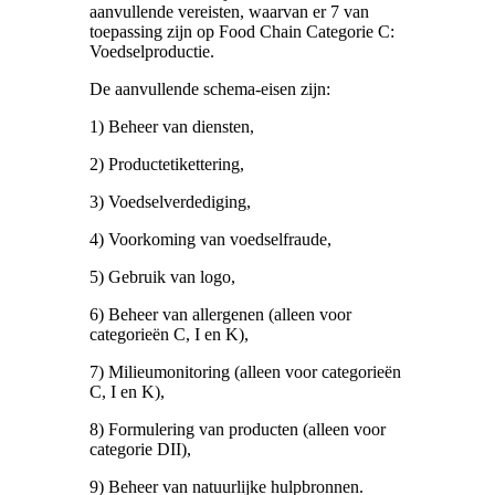
aanvullende vereisten, waarvan er 7 van
toepassing zijn op Food Chain Categorie C:
Voedselproductie.
De aanvullende schema-eisen zijn:
1) Beheer van diensten,
2) Productetikettering,
3) Voedselverdediging,
4) Voorkoming van voedselfraude,
5) Gebruik van logo,
6) Beheer van allergenen (alleen voor
categorieën C, I en K),
7) Milieumonitoring (alleen voor categorieën
C, I en K),
8) Formulering van producten (alleen voor
categorie DII),
9) Beheer van natuurlijke hulpbronnen.