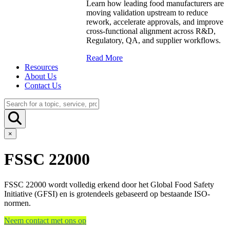
Learn how leading food manufacturers are
moving validation upstream to reduce
rework, accelerate approvals, and improve
cross-functional alignment across R&D,
Regulatory, QA, and supplier workflows.
Read More
Resources
About Us
Contact Us
×
FSSC 22000
FSSC 22000 wordt volledig erkend door het Global Food Safety
Initiative (GFSI) en is grotendeels gebaseerd op bestaande ISO-
normen.
Neem contact met ons op