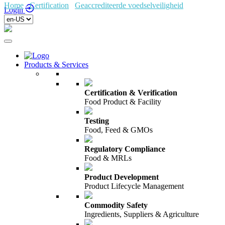
Home
/
Certification
/
Geaccrediteerde voedselveiligheid
/
Login
Products & Services
Certification & Verification
Food Product & Facility
Testing
Food, Feed & GMOs
Regulatory Compliance
Food & MRLs
Product Development
Product Lifecycle Management
Commodity Safety
Ingredients, Suppliers & Agriculture