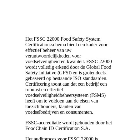
Het FSSC 22000 Food Safety System
Certification-schema biedt een kader voor
effectief beheer van uw
verantwoordelijkheden voor
voedselveiligheid en kwaliteit. FSSC 22000
wordt volledig erkend door de Global Food
Safety Initiative (GFSI) en is grotendeels
gebaseerd op bestaande ISO-standaarden.
Certificering toont aan dat een bedrijf een
robuust en effectief
voedselveiligheidbeheersysteem (FSMS)
heeft om te voldoen aan de eisen van
toezichthouders, klanten van
voedselbedrijven en consumenten.
FSSC-accreditatie wordt gehouden door het
FoodChain ID Certification S.A.
Het auditproces voor FSSC 22000 is