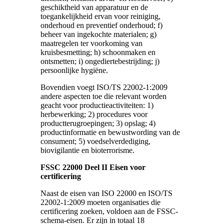
geschiktheid van apparatuur en de
toegankelijkheid ervan voor reiniging,
onderhoud en preventief onderhoud; f)
beheer van ingekochte materialen; g)
maatregelen ter voorkoming van
kruisbesmetting; h) schoonmaken en
ontsmetten; i) ongediertebestrijding; j)
persoonlijke hygiëne.
Bovendien voegt ISO/TS 22002-1:2009
andere aspecten toe die relevant worden
geacht voor productieactiviteiten: 1)
herbewerking; 2) procedures voor
productterugroepingen; 3) opslag; 4)
productinformatie en bewustwording van de
consument; 5) voedselverdediging,
biovigilantie en bioterrorisme.
FSSC 22000 Deel II Eisen voor
certificering
Naast de eisen van ISO 22000 en ISO/TS
22002-1:2009 moeten organisaties die
certificering zoeken, voldoen aan de FSSC-
schema-eisen. Er zijn in totaal 18