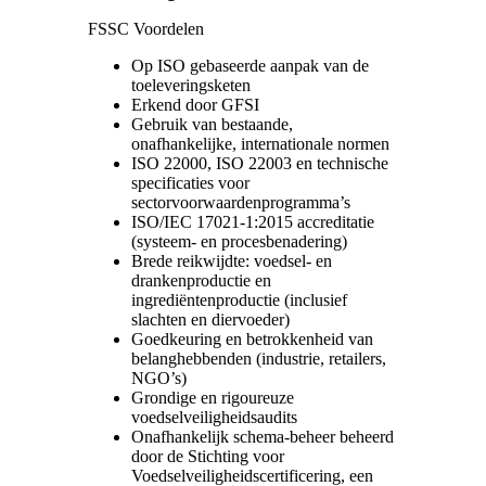
FSSC Voordelen
Op ISO gebaseerde aanpak van de
toeleveringsketen
Erkend door GFSI
Gebruik van bestaande,
onafhankelijke, internationale normen
ISO 22000, ISO 22003 en technische
specificaties voor
sectorvoorwaardenprogramma’s
ISO/IEC 17021-1:2015 accreditatie
(systeem- en procesbenadering)
Brede reikwijdte: voedsel- en
drankenproductie en
ingrediëntenproductie (inclusief
slachten en diervoeder)
Goedkeuring en betrokkenheid van
belanghebbenden (industrie, retailers,
NGO’s)
Grondige en rigoureuze
voedselveiligheidsaudits
Onafhankelijk schema-beheer beheerd
door de Stichting voor
Voedselveiligheidscertificering, een