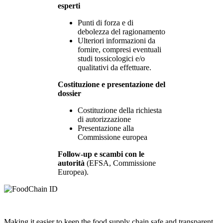
esperti
Punti di forza e di
debolezza del ragionamento
Ulteriori informazioni da
fornire, compresi eventuali
studi tossicologici e/o
qualitativi da effettuare.
Costituzione e presentazione del
dossier
Costituzione della richiesta
di autorizzazione
Presentazione alla
Commissione europea
Follow-up e scambi con le
autorità
(EFSA, Commissione
Europea).
Making it easier to keep the food supply chain safe and transparent