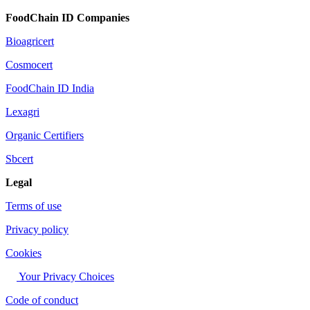
FoodChain ID Companies
Bioagricert
Cosmocert
FoodChain ID India
Lexagri
Organic Certifiers
Sbcert
Legal
Terms of use
Privacy policy
Cookies
Your Privacy Choices
Code of conduct