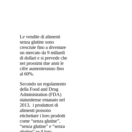
Le vendite di alimenti
senza glutine sono
cresciute fino a diventare
un mercato da 9 miliardi
di dollari e si prevede che
nei prossimi due anni le
cifre aumenteranno fino
al 60%.
Secondo un regolamento
della Food and Drug
Administration (FDA)
statunitense emanato nel
2013, i produttori di
alimenti possono
etichettare i loro prodotti
come “senza glutine”,
“senza glutine” e “senza
glutine” se il loro