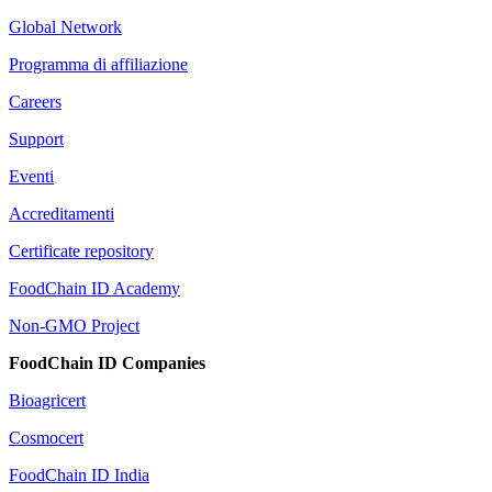
Global Network
Programma di affiliazione
Careers
Support
Eventi
Accreditamenti
Certificate repository
FoodChain ID Academy
Non-GMO Project
FoodChain ID Companies
Bioagricert
Cosmocert
FoodChain ID India