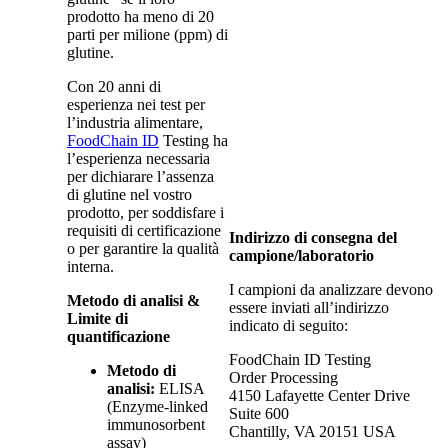
prodotto ha meno di 20
parti per milione (ppm) di
glutine.
Con 20 anni di
esperienza nei test per
l’industria alimentare,
FoodChain ID
Testing ha
l’esperienza necessaria
per dichiarare l’assenza
di glutine nel vostro
prodotto, per soddisfare i
requisiti di certificazione
Indirizzo di consegna del
o per garantire la qualità
campione/laboratorio
interna.
I campioni da analizzare devono
Metodo di analisi &
essere inviati all’indirizzo
Limite di
indicato di seguito:
quantificazione
FoodChain ID Testing
Metodo di
Order Processing
analisi:
ELISA
4150 Lafayette Center Drive
(Enzyme-linked
Suite 600
immunosorbent
Chantilly, VA 20151 USA
assay)