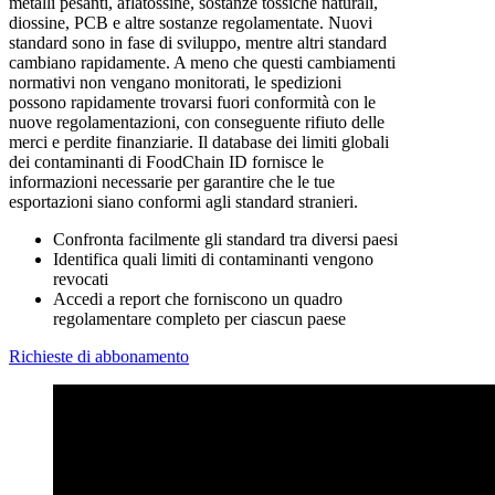
metalli pesanti, aflatossine, sostanze tossiche naturali,
diossine, PCB e altre sostanze regolamentate. Nuovi
standard sono in fase di sviluppo, mentre altri standard
cambiano rapidamente. A meno che questi cambiamenti
normativi non vengano monitorati, le spedizioni
possono rapidamente trovarsi fuori conformità con le
nuove regolamentazioni, con conseguente rifiuto delle
merci e perdite finanziarie. Il database dei limiti globali
dei contaminanti di FoodChain ID fornisce le
informazioni necessarie per garantire che le tue
esportazioni siano conformi agli standard stranieri.
Confronta facilmente gli standard tra diversi paesi
Identifica quali limiti di contaminanti vengono
revocati
Accedi a report che forniscono un quadro
regolamentare completo per ciascun paese
Richieste di abbonamento