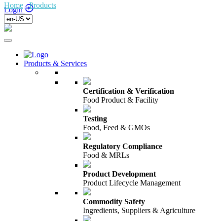
Home
/
Products
/
Login
Products & Services
Certification & Verification
Food Product & Facility
Testing
Food, Feed & GMOs
Regulatory Compliance
Food & MRLs
Product Development
Product Lifecycle Management
Commodity Safety
Ingredients, Suppliers & Agriculture