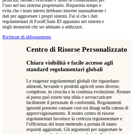
l’uso nel tuo sistema proprietario. Risparmia tempo e
evita che i team interni debbano inserire manualmente i
dati per aggiornare i propri sistemi. Fai sì che i dati
regolamentari di FoodChain ID appaiano nei sistemi e
negli strumenti che sei abituato a utilizzare.
Richieste di abbonamento
Centro di Risorse Personalizzato
Chiara visibilità e facile accesso agli
standard regolamentari globali
Le esigenze regolamentari globali che riguardano
alimenti, bevande e prodotti agricoli sono diverse,
complesse, in crescita e in continua evoluzione. Restare
al passo può essere una sfida e sovraccaricare
facilmente il personale di conformità. Regolamenti
ignorati possono causare cost osi disagi nella catena di
approvvigionamento. Il nostro centro di risorse
regolamentari favorisce la certezza regolamentare e
l’efficienza del team mettendo a portata di mano
requisiti aggiornati. Gli argomenti per supportare le