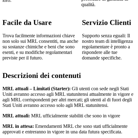
loro.
qualità.
Facile da Usare
Servizio Clienti
Trova facilmente informazioni chiave
Supporto senza eguali: Il
non solo sui MRL consentiti, ma anche
nostro team di intelligenza
su sostanze chimiche e beni che sono
regolamentare è pronto a
esenti, e su modifiche regolamentari
rispondere alle tue
previste per il futuro.
domande specifiche.
Descrizioni dei contenuti
MRL attuali – Limitati (Starter):
Gli utenti con sede negli Stati
Uniti avranno accesso agli MRL statunitensi attualmente in vigore e
agli MRL corrispondenti per altri mercati; gli utenti al di fuori degli
Stati Uniti avranno accesso solo agli MRL statunitensi.
MRL attuali:
MRL ufficialmente stabiliti che sono in vigore
MRL in attesa:
Emendamenti MRL che sono stati ufficialmente
approvati e entreranno in vigore in una data futura specificata.