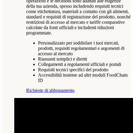
operazioni e le decisioni sono adattati alle esigenze
della tua azienda, spesso includendo requisiti tecnici
come etichettatura, materiali a contatto con gli alimenti,
standard e requisiti di registrazione del prodotto, nonché
restrizioni di accesso al mercato e tariffe comparative
calcolate da fonti ufficiali e includenti riduzioni
programmate.
Personalizzato per soddisfare i tuoi mercati,
prodotti, requisiti regolamentari e argomenti di
accesso al mercato
Riassunti semplici e diretti
Collegamenti a regolamenti ufficiali e portali
Requisiti tecnici specifici del prodotto
Accessibilità insieme ad altri moduli FoodChain
ID
Richieste di abbonamento