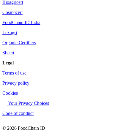
Bioagricert
Cosmocert
FoodChain ID India
Lexagri
Organic Certifiers
Sbcert
Legal
Terms of use
Privacy policy
Cookies
Your Privacy Choices
Code of conduct
© 2026 FoodChain ID