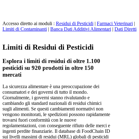
Accesso diretto ai moduli :
Residui di Pesticidi
|
Farmaci Veterinari
|
Limiti di Contaminanti
|
Banca Dati Additivi Alimentari
|
Dati Diretti
Limiti di Residui di Pesticidi
Esplora i limiti di residui di oltre 1.100
pesticidi su 920 prodotti in oltre 150
mercati
La sicurezza alimentare è una preoccupazione dei
consumatori e dei governi di tutto il mondo.
Giornalmente, i governi stanno rivalutando e
cambiando gli standard nazionali di residui chimici
sugli alimenti. Se questi cambiamenti normativi non
vengono monitorati, le spedizioni possono rapidamente
trovarsi fuori conformità con le nuove
regolamentazioni, con conseguente rifiuto delle merci e
ingenti perdite finanziarie. Il database di FoodChain ID
sui livelli massimi di residui (MRL) globali di pesticidi