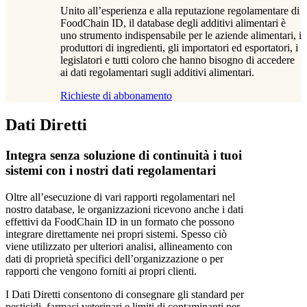
Unito all’esperienza e alla reputazione regolamentare di
FoodChain ID, il database degli additivi alimentari è
uno strumento indispensabile per le aziende alimentari, i
produttori di ingredienti, gli importatori ed esportatori, i
legislatori e tutti coloro che hanno bisogno di accedere
ai dati regolamentari sugli additivi alimentari.
Richieste di abbonamento
Dati Diretti
Integra senza soluzione di continuità i tuoi
sistemi con i nostri dati regolamentari
Oltre all’esecuzione di vari rapporti regolamentari nel
nostro database, le organizzazioni ricevono anche i dati
effettivi da FoodChain ID in un formato che possono
integrare direttamente nei propri sistemi. Spesso ciò
viene utilizzato per ulteriori analisi, allineamento con
dati di proprietà specifici dell’organizzazione o per
rapporti che vengono forniti ai propri clienti.
I Dati Diretti consentono di consegnare gli standard per
pesticidi, farmaci veterinari e limiti di contaminanti per