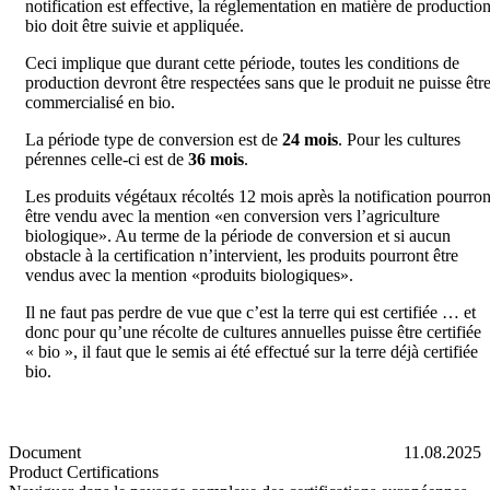
notification est effective, la réglementation en matière de productio
bio doit être suivie et appliquée.
Ceci implique que durant cette période, toutes les conditions de
production devront être respectées sans que le produit ne puisse êtr
commercialisé en bio.
La période type de conversion est de
24 mois
. Pour les cultures
pérennes celle-ci est de
36 mois
.
Les produits végétaux récoltés 12 mois après la notification pourron
être vendu avec la mention «en conversion vers l’agriculture
biologique». Au terme de la période de conversion et si aucun
obstacle à la certification n’intervient, les produits pourront être
vendus avec la mention «produits biologiques».
Il ne faut pas perdre de vue que c’est la terre qui est certifiée … et
donc pour qu’une récolte de cultures annuelles puisse être certifiée
« bio », il faut que le semis ai été effectué sur la terre déjà certifiée
bio.
Document
11.08.2025
Product Certifications