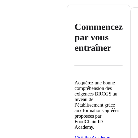
Commencez
par vous
entraîner
Acquérez une bonne
compréhension des
exigences BRCGS au
niveau de
l’établissement grâce
aux formations agréées
proposées par
FoodChain ID
Academy.
Visit the Academy