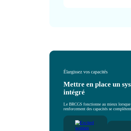
Élargissez vos capacités
Mettre en place un sy
intégré
Le BRCGS fonctionne au mieux lorsque la 
renforcement des capacités se complètent 