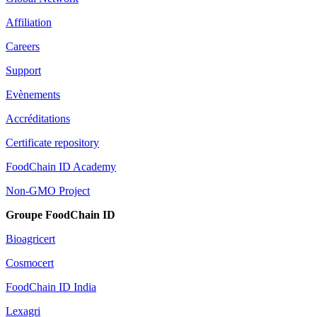
Affiliation
Careers
Support
Evènements
Accréditations
Certificate repository
FoodChain ID Academy
Non-GMO Project
Groupe FoodChain ID
Bioagricert
Cosmocert
FoodChain ID India
Lexagri