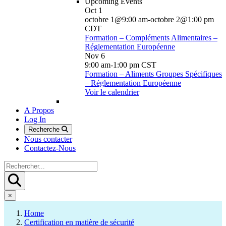
Upcoming Events
Oct
1
octobre 1@9:00 am
-
octobre 2@1:00 pm
CDT
Formation – Compléments Alimentaires –
Réglementation Européenne
Nov
6
9:00 am
-
1:00 pm
CST
Formation – Aliments Groupes Spécifiques
– Réglementation Européenne
Voir le calendrier
A Propos
Log In
Recherche
Nous contacter
Contactez-Nous
×
Home
Certification en matière de sécurité