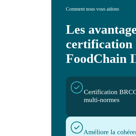
Comment nous vous aidons
Les avantage
certificati
FoodChain 
Certification BRC
multi-normes
Améliore la cohére