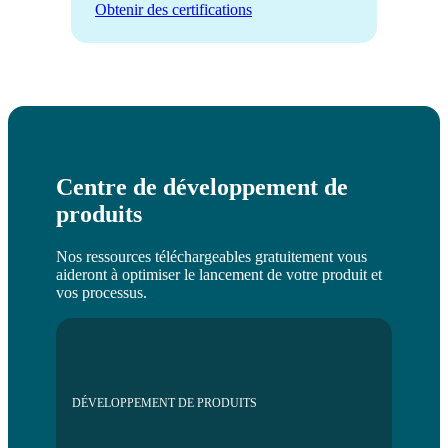
Obtenir des certifications
Centre de développement de
produits
Nos ressources téléchargeables gratuitement vous
aideront à optimiser le lancement de votre produit et
vos processus.
DÉVELOPPEMENT DE PRODUITS