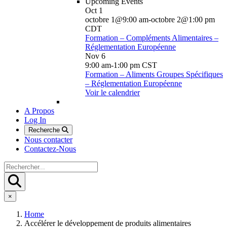
Upcoming Events
Oct
1
octobre 1@9:00 am
-
octobre 2@1:00 pm
CDT
Formation – Compléments Alimentaires –
Réglementation Européenne
Nov
6
9:00 am
-
1:00 pm
CST
Formation – Aliments Groupes Spécifiques
– Réglementation Européenne
Voir le calendrier
A Propos
Log In
Recherche
Nous contacter
Contactez-Nous
×
Home
Accélérer le développement de produits alimentaires