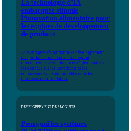
La technologie d’IA
embarquée stimule
l’innovation alimentaire pour
les équipes de développement
de produits
L’IA intégrée révolutionne le développement
des produits alimentaires en intégrant
directement les connaissances réglementaires,
les données sur les ingrédients et les
connaissances institutionnelles dans les
processus de formulation.
DÉVELOPPEMENT DE PRODUITS
Pourquoi les systèmes