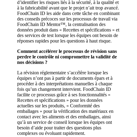
d’identifier les risques liés à la sécurité, à la qualité et
à la fabricabilité avant que le projet n’ait trop avancé.
FoodChain ID les aide dans cette tâche en combinant
des conseils précoces sur les processus de travail via
FoodChain ID Mentor™, la centralisation des
données produit dans « Recettes et spécifications » et
des services de test lorsque les équipes ont besoin de
réponses rapides pour les questions à haut risque.
Comment accélérer le processus de révision sans
perdre le contrôle ni compromettre la validité de
nos décisions ?
La révision réglementaire s’accélère lorsque les
équipes n’ont pas à partir de documents épars et à
procéder à des interprétations manuelles à chaque
fois qu’un changement intervient. FoodChain ID
facilite ce processus grâce à ses fonctionnalités «
Recettes et spécifications » pour les données
actuelles sur les produits, « Conformité des
emballages » pour la vérification des matériaux en
contact avec les aliments et des emballages, ainsi
qu’à un service de conseil lorsque les équipes ont
besoin d’aide pour traiter des questions plus
complexes ou évoluant rapidement.