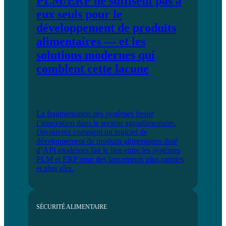
PLM/ERP ne suffisent pas à
eux seuls pour le
développement de produits
alimentaires — et les
solutions modernes qui
comblent cette lacune
La fragmentation des systèmes freine
l’innovation dans le secteur agroalimentaire.
Découvrez comment un logiciel de
développement de produits alimentaires doté
d’API modernes fait le lien entre les systèmes
PLM et ERP pour des lancements plus rapides
et plus sûrs.
SÉCURITÉ ALIMENTAIRE