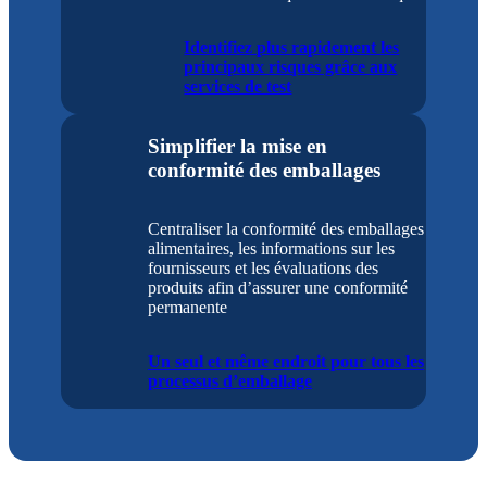
Identifiez plus rapidement les
principaux risques grâce aux
services de test
Simplifier la mise en
conformité des emballages
Centraliser la conformité des emballages
alimentaires, les informations sur les
fournisseurs et les évaluations des
produits afin d’assurer une conformité
permanente
Un seul et même endroit pour tous les
processus d’emballage