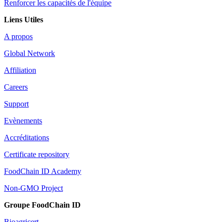
Renforcer les capacités de l'équipe
Liens Utiles
A propos
Global Network
Affiliation
Careers
Support
Evènements
Accréditations
Certificate repository
FoodChain ID Academy
Non-GMO Project
Groupe FoodChain ID
Bioagricert