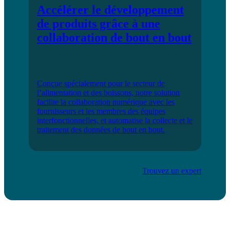
Accélérer le développement
de produits grâce à une
collaboration de bout en bout
Conçue spécialement pour le secteur de
l’alimentation et des boissons, notre solution
facilite la collaboration numérique avec les
fournisseurs et les membres des équipes
interfonctionnelles, et automatise la collecte et le
traitement des données de bout en bout.
Trouvez un expert