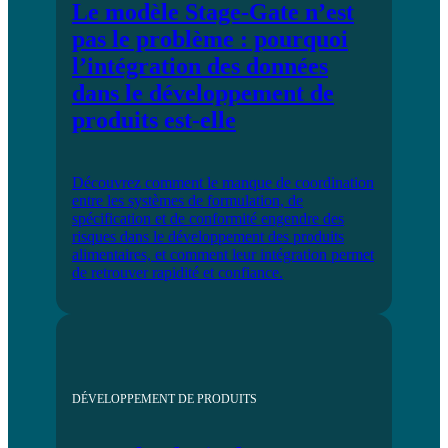
Le modèle Stage-Gate n’est
pas le problème : pourquoi
l’intégration des données
dans le développement de
produits est-elle
Découvrez comment le manque de coordination
entre les systèmes de formulation, de
spécification et de conformité engendre des
risques dans le développement des produits
alimentaires, et comment leur intégration permet
de retrouver rapidité et confiance.
DÉVELOPPEMENT DE PRODUITS