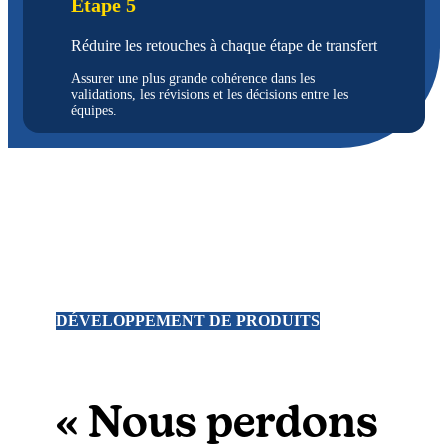
Étape 5
Réduire les retouches à chaque étape de transfert
Assurer une plus grande cohérence dans les
validations, les révisions et les décisions entre les
équipes.
DÉVELOPPEMENT DE PRODUITS
« Nous perdons