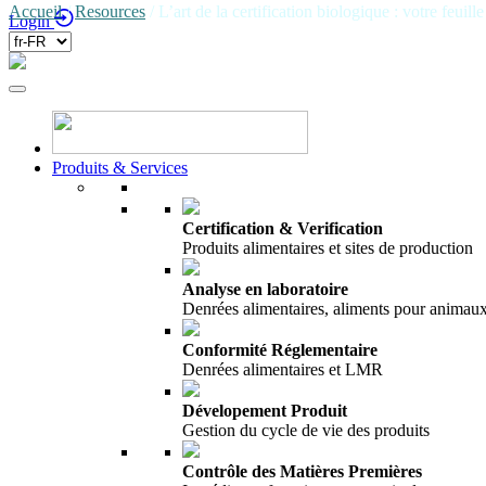
Accueil
/
Resources
/
L’art de la certification biologique : votre feuill
Login
Produits & Services
Certification & Verification
Produits alimentaires et sites de production
Analyse en laboratoire
Denrées alimentaires, aliments pour anima
Conformité Réglementaire
Denrées alimentaires et LMR
Dévelopement Produit
Gestion du cycle de vie des produits
Contrôle des Matières Premières