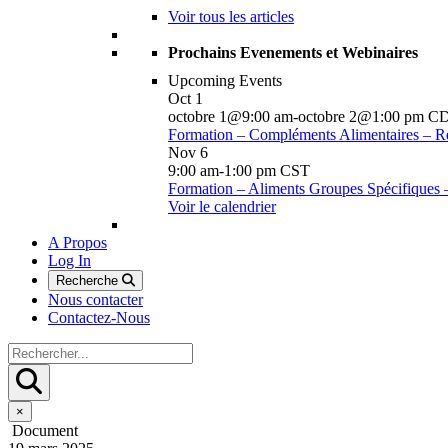
Voir tous les articles
Prochains Evenements et Webinaires
Upcoming Events
Oct
1
octobre 1@9:00 am
-
octobre 2@1:00 pm
C
Formation – Compléments Alimentaires – R
Nov
6
9:00 am
-
1:00 pm
CST
Formation – Aliments Groupes Spécifiques
Voir le calendrier
A Propos
Log In
Recherche
Nous contacter
Contactez-Nous
×
Document