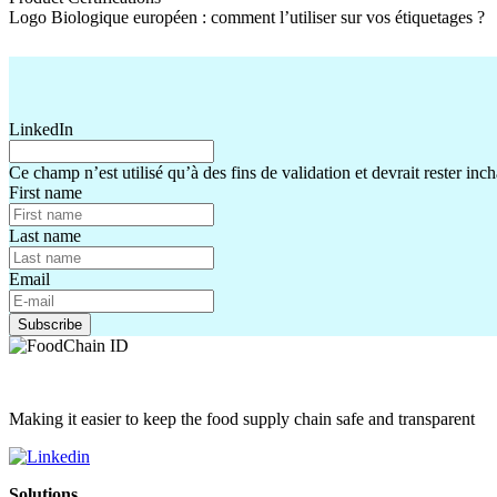
Logo Biologique européen : comment l’utiliser sur vos étiquetages ?
Logo Biologique européen : comment l’utiliser sur vos étiquetages ?
LinkedIn
Ce champ n’est utilisé qu’à des fins de validation et devrait rester inc
First name
Last name
Email
Making it easier to keep the food supply chain safe and transparent
Solutions