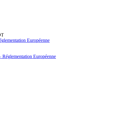
DT
églementation Européenne
 – Réglementation Européenne