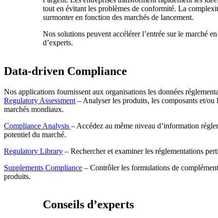
tout en évitant les problèmes de conformité. La complexit
surmonter en fonction des marchés de lancement.
Nos solutions peuvent accélérer l’entrée sur le marché en 
d’experts.
Data-driven Compliance
Nos applications fournissent aux organisations les données réglementai
Regulatory Assessment
– Analyser les produits, les composants et/ou l
marchés mondiaux.
Compliance Analysis
– Accédez au même niveau d’information réglemen
potentiel du marché.
Regulatory Library
– Rechercher et examiner les réglementations pertin
Supplements Compliance
– Contrôler les formulations de compléments a
produits.
Conseils d’experts