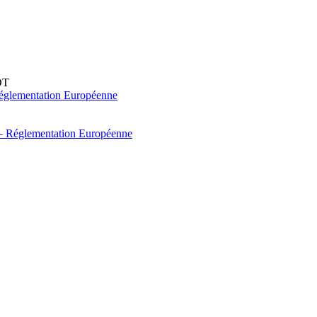
DT
églementation Européenne
 – Réglementation Européenne