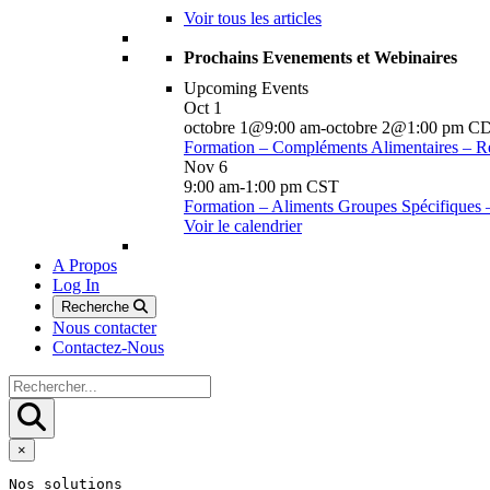
Voir tous les articles
Prochains Evenements et Webinaires
Upcoming Events
Oct
1
octobre 1@9:00 am
-
octobre 2@1:00 pm
C
Formation – Compléments Alimentaires – R
Nov
6
9:00 am
-
1:00 pm
CST
Formation – Aliments Groupes Spécifiques
Voir le calendrier
A Propos
Log In
Recherche
Nous contacter
Contactez-Nous
×
Nos solutions