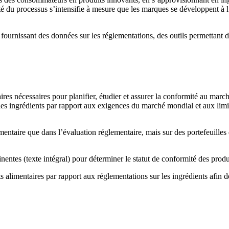
é du processus s’intensifie à mesure que les marques se développent à l
fournissant des données sur les réglementations, des outils permettant d’
res nécessaires pour planifier, étudier et assurer la conformité au marc
es ingrédients par rapport aux exigences du marché mondial et aux limite
taire que dans l’évaluation réglementaire, mais sur des portefeuilles
entes (texte intégral) pour déterminer le statut de conformité des produ
limentaires par rapport aux réglementations sur les ingrédients afin de 