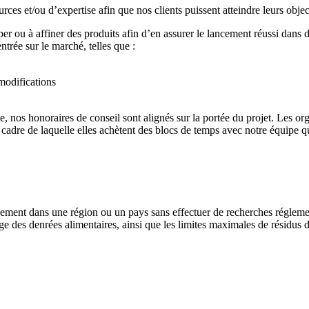
ces et/ou d’expertise afin que nos clients puissent atteindre leurs objec
r ou à affiner des produits afin d’en assurer le lancement réussi dans d
entrée sur le marché, telles que :
modifications
e, nos honoraires de conseil sont alignés sur la portée du projet. Les 
e cadre de laquelle elles achètent des blocs de temps avec notre équipe qu
idement dans une région ou un pays sans effectuer de recherches réglem
tage des denrées alimentaires, ainsi que les limites maximales de résidu