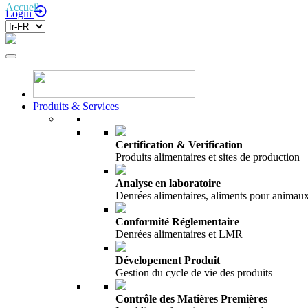
Accueil
/
Entrée sur le marché
Login
Produits & Services
Certification & Verification
Produits alimentaires et sites de production
Analyse en laboratoire
Denrées alimentaires, aliments pour anima
Conformité Réglementaire
Denrées alimentaires et LMR
Dévelopement Produit
Gestion du cycle de vie des produits
Contrôle des Matières Premières