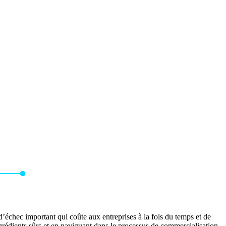
’échec important qui coûte aux entreprises à la fois du temps et de
grédients sûrs et en naviguant dans le processus de commercialisation