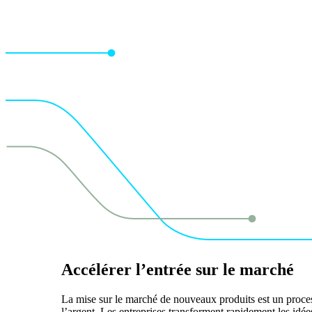
Accélérer l’entrée sur le marché
La mise sur le marché de nouveaux produits est un process
l’argent. Les entreprises transforment rapidement les id