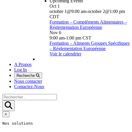
Upcoming Events
Oct
1
octobre 1@9:00 am
-
octobre 2@1:00 pm
CDT
Formation – Compléments Alimentaires –
Réglementation Européenne
Nov
6
9:00 am
-
1:00 pm
CST
Formation – Aliments Groupes Spécifiques
– Réglementation Européenne
Voir le calendrier
A Propos
Log In
Recherche
Nous contacter
Contactez-Nous
×
Nos solutions