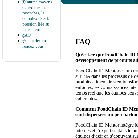
D’autres moyens
de réduire les
retouches, la
complexité et la
pression liée au
lancement
FAQ
FAQ
Demander un
rendez-vous
Qu’est-ce que FoodChain ID Men
développement de produits al
FoodChain ID Mentor est un modu
sur l’IA dans les processus de d
produits alimentaires en transfo
enfouies, les connaissances inte
temps réel que les équipes peuve
cohérentes.
Comment FoodChain ID Mentor p
sont dispersées un peu partou
FoodChain ID Mentor intègre les
internes et l’expertise dans le 
équipes d’agir en s’appuyant sur