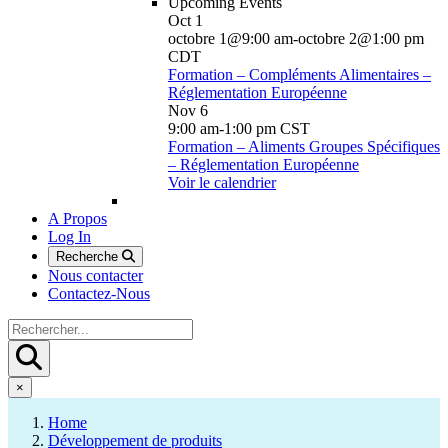
Upcoming Events
Oct
1
octobre 1@9:00 am
-
octobre 2@1:00 pm
CDT
Formation – Compléments Alimentaires –
Réglementation Européenne
Nov
6
9:00 am
-
1:00 pm
CST
Formation – Aliments Groupes Spécifiques
– Réglementation Européenne
Voir le calendrier
A Propos
Log In
Recherche
Nous contacter
Contactez-Nous
×
Home
Développement de produits