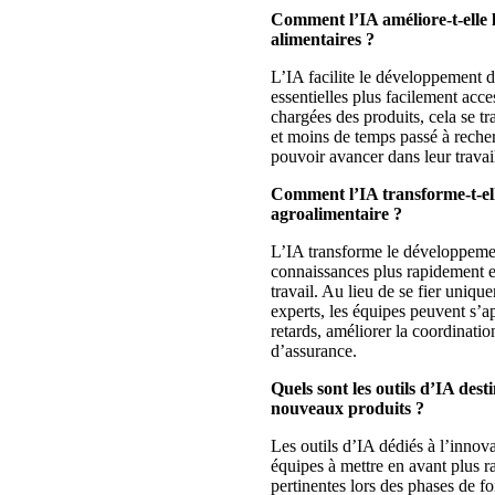
Comment l’IA améliore-t-elle 
alimentaires ?
L’IA facilite le développement d
essentielles plus facilement acce
chargées des produits, cela se t
et moins de temps passé à recher
pouvoir avancer dans leur travai
Comment l’IA transforme-t-ell
agroalimentaire ?
L’IA transforme le développement
connaissances plus rapidement e
travail. Au lieu de se fier uniq
experts, les équipes peuvent s’ap
retards, améliorer la coordinati
d’assurance.
Quels sont les outils d’IA des
nouveaux produits ?
Les outils d’IA dédiés à l’innov
équipes à mettre en avant plus r
pertinentes lors des phases de 