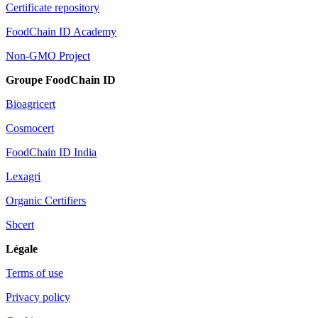
Certificate repository
FoodChain ID Academy
Non-GMO Project
Groupe FoodChain ID
Bioagricert
Cosmocert
FoodChain ID India
Lexagri
Organic Certifiers
Sbcert
Légale
Terms of use
Privacy policy