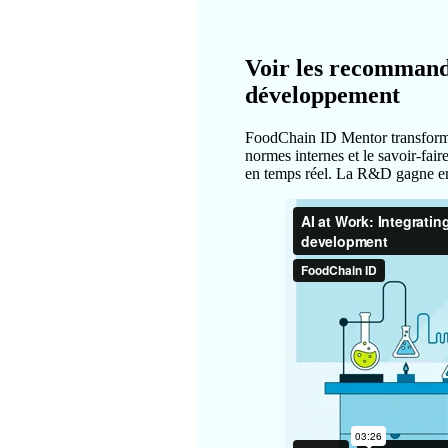
Voir les recommanda
développement
FoodChain ID Mentor transforme
normes internes et le savoir-fair
en temps réel. La R&D gagne en r