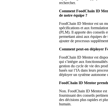
rechercher.
Comment FoodChain ID Mentor 
de notre équipe ?
FoodChain ID Mentor est un modu
spécifications et aux formulation
(PLM). Il apporte des conseils 
permettant ainsi aux équipes de 
ajouter de processus supplémenta
Comment peut-on déployer F
FoodChain ID Mentor est disponi
qui s’intègre aux fonctionnalités
gestion du cycle de vie des pro
basés sur l’IA dans leurs proces
déployer un système autonome di
FoodChain ID Mentor prendra-t
Non. FoodChain ID Mentor est 
fournissant des conseils pertinen
des décisions plus rapides et pl
humain.