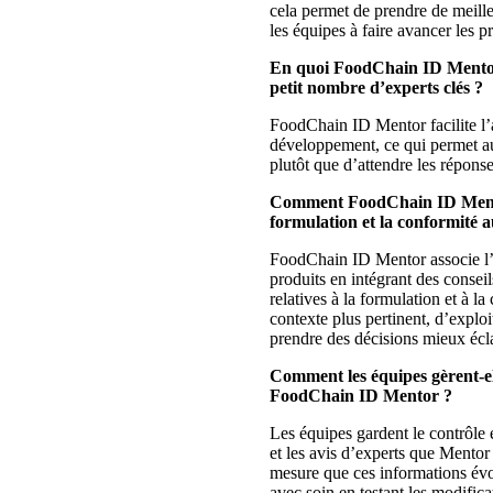
cela permet de prendre de meilleu
les équipes à faire avancer les p
En quoi FoodChain ID Mentor c
petit nombre d’experts clés ?
FoodChain ID Mentor facilite l’
développement, ce qui permet au
plutôt que d’attendre les réponse
Comment FoodChain ID Mentor pa
formulation et la conformité 
FoodChain ID Mentor associe l’i
produits en intégrant des consei
relatives à la formulation et à l
contexte plus pertinent, d’exploi
prendre des décisions mieux écla
Comment les équipes gèrent-elle
FoodChain ID Mentor ?
Les équipes gardent le contrôle e
et les avis d’experts que Mentor 
mesure que ces informations évol
avec soin en testant les modific