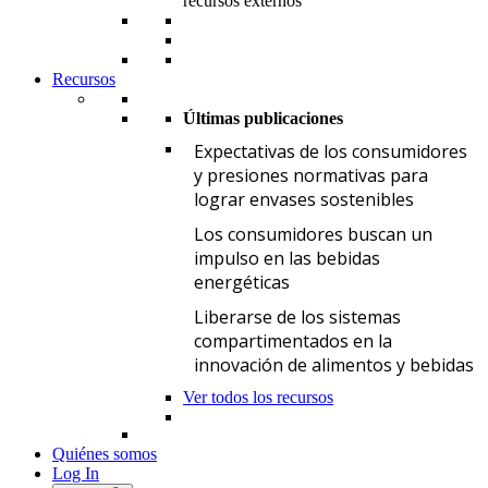
recursos externos
Recursos
Últimas publicaciones
E
Expectativas de los consumidores
y presiones normativas para
lograr envases sostenibles
L
Los consumidores buscan un
impulso en las bebidas
energéticas
L
Liberarse de los sistemas
compartimentados en la
innovación de alimentos y bebidas
Ver todos los recursos
Quiénes somos
Log In