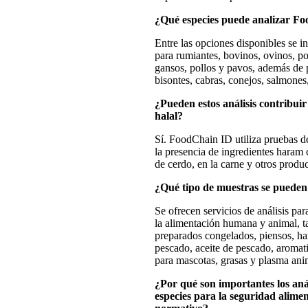
¿Qué especies puede analizar F
Entre las opciones disponibles se i
para rumiantes, bovinos, ovinos, po
gansos, pollos y pavos, además de 
bisontes, cabras, conejos, salmones,
¿Pueden estos análisis contribuir 
halal?
Sí. FoodChain ID utiliza pruebas 
la presencia de ingredientes haram
de cerdo, en la carne y otros produc
¿Qué tipo de muestras se pueden
Se ofrecen servicios de análisis par
la alimentación humana y animal, t
preparados congelados, piensos, ha
pescado, aceite de pescado, aromati
para mascotas, grasas y plasma anim
¿Por qué son importantes los anál
especies para la seguridad alime