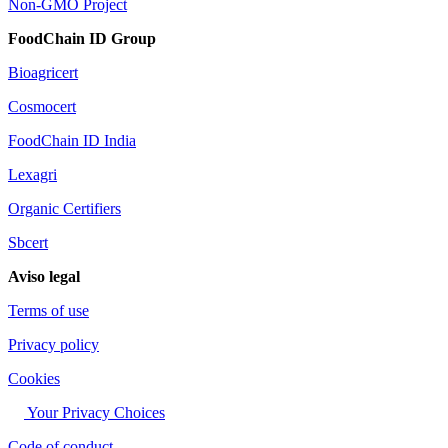
Non-GMO Project
FoodChain ID Group
Bioagricert
Cosmocert
FoodChain ID India
Lexagri
Organic Certifiers
Sbcert
Aviso legal
Terms of use
Privacy policy
Cookies
Your Privacy Choices
Code of conduct