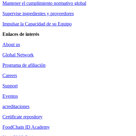
Mantener el cumplimiento normativo global
Supervise ingredientes y proveedores
Impulsar la Capacidad de su Equipo
Enlaces de interés
About us
Global Network
Programa de afiliación
Careers
Support
Eventos
acreditaciones
Certificate repository
FoodChain ID Academy