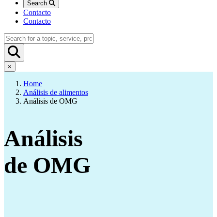
Search
Contacto
Contacto
×
Home
Análisis de alimentos
Análisis de OMG
Análisis
de OMG