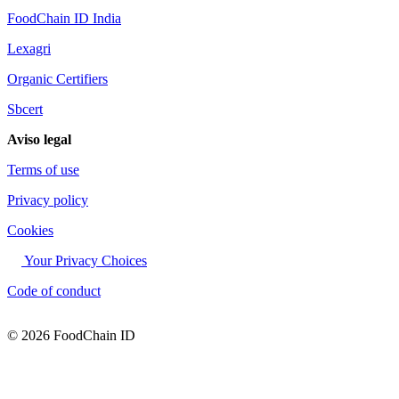
FoodChain ID India
Lexagri
Organic Certifiers
Sbcert
Aviso legal
Terms of use
Privacy policy
Cookies
Your Privacy Choices
Code of conduct
© 2026 FoodChain ID