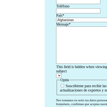
Teléfono
País
*
Mensaje
*
This field is hidden when viewin
subject
Optin
Suscribirme para recibir las
actualizaciones de expertos y no
Nos tomamos en serio tus datos personal
formulario, confirmas que aceptas nues