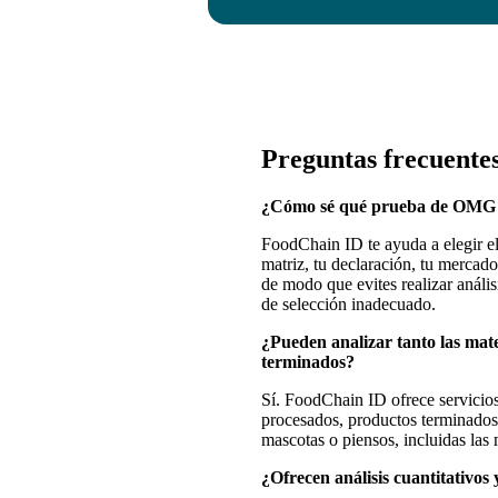
Preguntas frecuente
¿Cómo sé qué prueba de OMG d
FoodChain ID te ayuda a elegir e
matriz, tu declaración, tu mercado
de modo que evites realizar análisi
de selección inadecuado.
¿Pueden analizar tanto las mat
terminados?
Sí. FoodChain ID ofrece servicios
procesados, productos terminados
mascotas o piensos, incluidas las
¿Ofrecen análisis cuantitativos