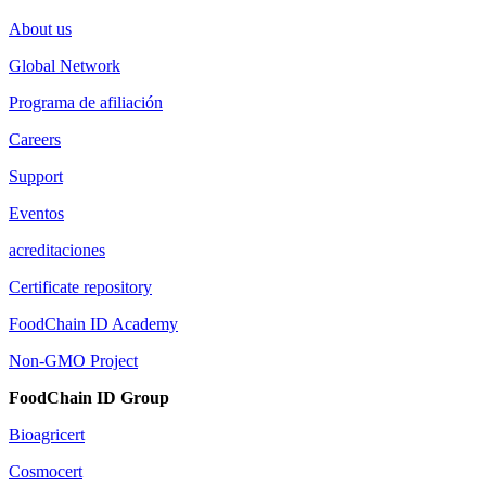
About us
Global Network
Programa de afiliación
Careers
Support
Eventos
acreditaciones
Certificate repository
FoodChain ID Academy
Non-GMO Project
FoodChain ID Group
Bioagricert
Cosmocert