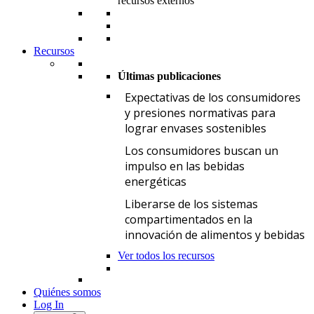
recursos externos
Recursos
Últimas publicaciones
E
Expectativas de los consumidores
y presiones normativas para
lograr envases sostenibles
L
Los consumidores buscan un
impulso en las bebidas
energéticas
L
Liberarse de los sistemas
compartimentados en la
innovación de alimentos y bebidas
Ver todos los recursos
Quiénes somos
Log In