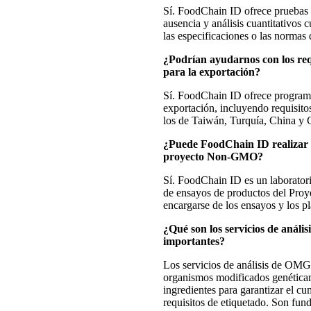
Sí. FoodChain ID ofrece pruebas c
ausencia y análisis cuantitativos 
las especificaciones o las normas
¿Podrían ayudarnos con los req
para la exportación?
Sí. FoodChain ID ofrece programa
exportación, incluyendo requisit
los de Taiwán, Turquía, China y 
¿Puede FoodChain ID realizar p
proyecto Non-GMO?
Sí. FoodChain ID es un laborator
de ensayos de productos del Pr
encargarse de los ensayos y los p
¿Qué son los servicios de anál
importantes?
Los servicios de análisis de OMG 
organismos modificados genéticam
ingredientes para garantizar el cu
requisitos de etiquetado. Son fun