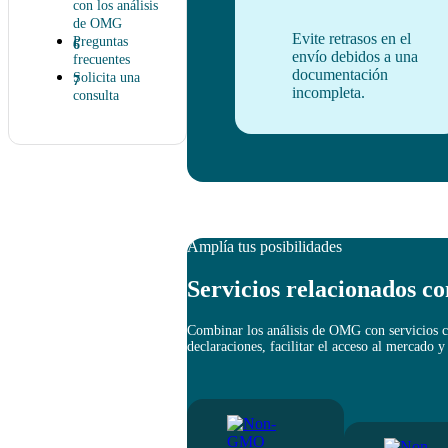
con los análisis
de OMG
Evite retrasos en el
Preguntas
envío debidos a una
frecuentes
documentación
Solicita una
incompleta.
consulta
Amplía tus posibilidades
Servicios relacionados c
Combinar los análisis de OMG con servicios c
declaraciones, facilitar el acceso al mercado y