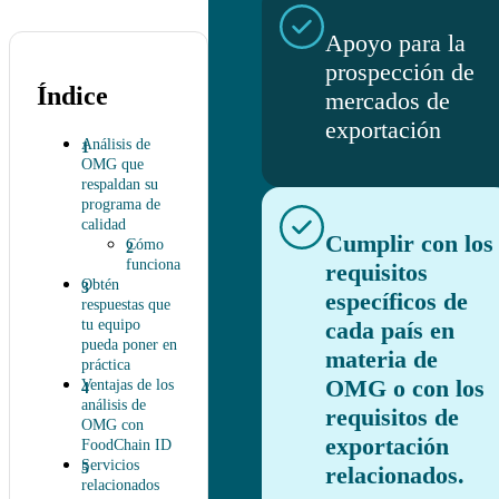
Apoyo para la
prospección de
Índice
mercados de
exportación
Análisis de
OMG que
respaldan su
programa de
calidad
Cumplir con los
Cómo
funciona
requisitos
Obtén
específicos de
respuestas que
tu equipo
cada país en
pueda poner en
materia de
práctica
OMG o con los
Ventajas de los
análisis de
requisitos de
OMG con
exportación
FoodChain ID
Servicios
relacionados.
relacionados