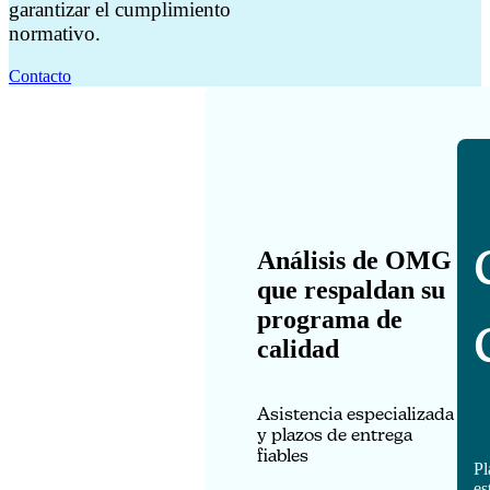
garantizar el cumplimiento
normativo.
Contacto
Análisis de OMG
que respaldan su
programa de
calidad
Asistencia especializada
y plazos de entrega
fiables
Pl
es