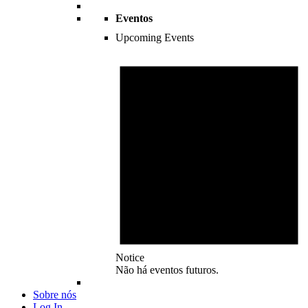
Eventos
Upcoming Events
Notice
Não há eventos futuros.
Sobre nós
Log In