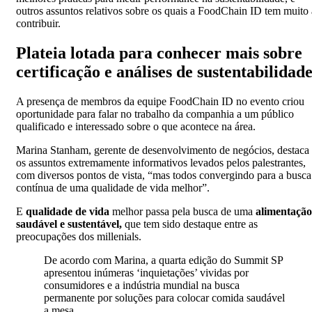
outros assuntos relativos sobre os quais a FoodChain ID tem muito 
contribuir.
Plateia lotada para conhecer mais sobre
certificação e análises de sustentabilidad
A presença de membros da equipe FoodChain ID no evento criou
oportunidade para falar no trabalho da companhia a um público
qualificado e interessado sobre o que acontece na área.
Marina Stanham, gerente de desenvolvimento de negócios, destaca
os assuntos extremamente informativos levados pelos palestrantes,
com diversos pontos de vista, “mas todos convergindo para a busca
contínua de uma qualidade de vida melhor”.
E
qualidade de vida
melhor passa pela busca de uma
alimentação
saudável e sustentável,
que tem sido destaque entre as
preocupações dos millenials.
De acordo com Marina, a quarta edição do Summit SP
apresentou inúmeras ‘inquietações’ vividas por
consumidores e a indústria mundial na busca
permanente por soluções para colocar comida saudável
a mesa.