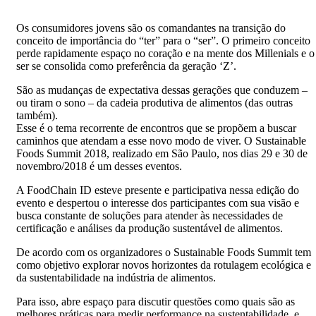
Os consumidores jovens são os comandantes na transição do
conceito de importância do “ter” para o “ser”. O primeiro conceito
perde rapidamente espaço no coração e na mente dos Millenials e o
ser se consolida como preferência da geração ‘Z’.
São as mudanças de expectativa dessas gerações que conduzem –
ou tiram o sono – da cadeia produtiva de alimentos (das outras
também).
Esse é o tema recorrente de encontros que se propõem a buscar
caminhos que atendam a esse novo modo de viver. O Sustainable
Foods Summit 2018, realizado em São Paulo, nos dias 29 e 30 de
novembro/2018 é um desses eventos.
A FoodChain ID esteve presente e participativa nessa edição do
evento e despertou o interesse dos participantes com sua visão e
busca constante de soluções para atender às necessidades de
certificação e análises da produção sustentável de alimentos.
De acordo com os organizadores o Sustainable Foods Summit tem
como objetivo explorar novos horizontes da rotulagem ecológica e
da sustentabilidade na indústria de alimentos.
Para isso, abre espaço para discutir questões como quais são as
melhores práticas para medir performance na sustentabilidade, e