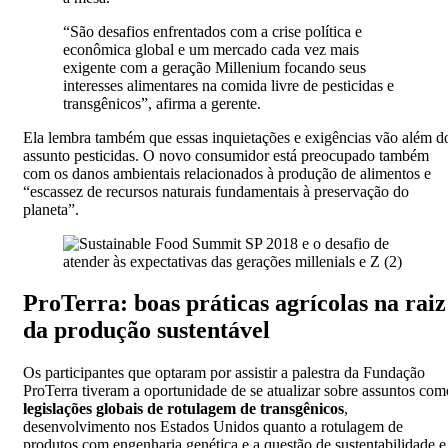
“São desafios enfrentados com a crise política e
econômica global e um mercado cada vez mais
exigente com a geração Millenium focando seus
interesses alimentares na comida livre de pesticidas e
transgênicos”, afirma a gerente.
Ela lembra também que essas inquietações e exigências vão além d
assunto pesticidas. O novo consumidor está preocupado também
com os danos ambientais relacionados à produção de alimentos e
“escassez de recursos naturais fundamentais à preservação do
planeta”.
ProTerra: boas práticas agrícolas na raiz
da produção sustentável
Os participantes que optaram por assistir a palestra da Fundação
ProTerra tiveram a oportunidade de se atualizar sobre assuntos com
legislações globais de rotulagem de transgênicos
,
desenvolvimento nos Estados Unidos quanto a rotulagem de
produtos com engenharia genética e a questão de sustentabilidade e