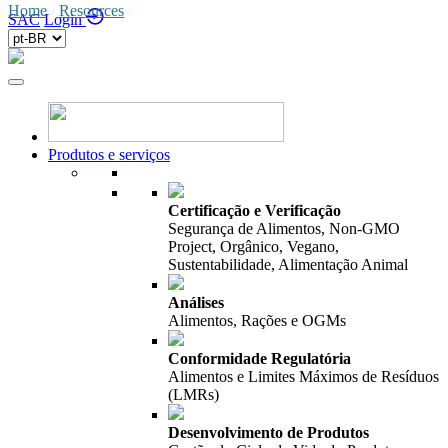
Home
/
Resources
/
SAC
Login
Produtos e serviços
Certificação e Verificação
Segurança de Alimentos, Non-GMO
Project, Orgânico, Vegano,
Sustentabilidade, Alimentação Animal
Análises
Alimentos, Rações e OGMs
Conformidade Regulatória
Alimentos e Limites Máximos de Resíduos
(LMRs)
Desenvolvimento de Produtos