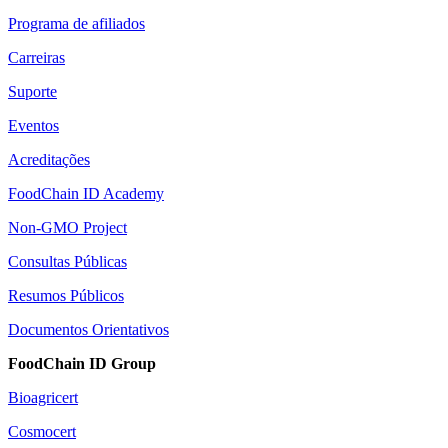
Programa de afiliados
Carreiras
Suporte
Eventos
Acreditações
FoodChain ID Academy
Non-GMO Project
Consultas Públicas
Resumos Públicos
Documentos Orientativos
FoodChain ID Group
Bioagricert
Cosmocert