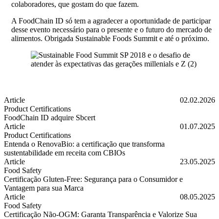
colaboradores, que gostam do que fazem.
A FoodChain ID só tem a agradecer a oportunidade de participar
desse evento necessário para o presente e o futuro do mercado de
alimentos. Obrigada Sustainable Foods Summit e até o próximo.
Article
02.02.2026
Product Certifications
FoodChain ID adquire Sbcert
FoodChain ID adquire Sbcert
Article
01.07.2025
Product Certifications
Entenda o RenovaBio: a certificação que transforma
sustentabilidade em receita com CBIOs
Entenda o RenovaBio: a certificação que transforma sustentabilidad
Article
23.05.2025
Food Safety
Certificação Gluten-Free: Segurança para o Consumidor e
Vantagem para sua Marca
Certificação Gluten-Free: Segurança para o Consumidor e Vantagem 
Article
08.05.2025
Food Safety
Certificação Não-OGM: Garanta Transparência e Valorize Sua