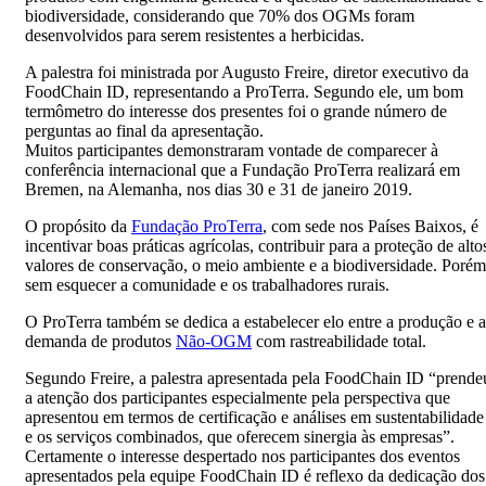
biodiversidade, considerando que 70% dos OGMs foram
desenvolvidos para serem resistentes a herbicidas.
A palestra foi ministrada por Augusto Freire, diretor executivo da
FoodChain ID, representando a ProTerra. Segundo ele, um bom
termômetro do interesse dos presentes foi o grande número de
perguntas ao final da apresentação.
Muitos participantes demonstraram vontade de comparecer à
conferência internacional que a Fundação ProTerra realizará em
Bremen, na Alemanha, nos dias 30 e 31 de janeiro 2019.
O propósito da
Fundação ProTerra
, com sede nos Países Baixos, é
incentivar boas práticas agrícolas, contribuir para a proteção de alto
valores de conservação, o meio ambiente e a biodiversidade. Porém
sem esquecer a comunidade e os trabalhadores rurais.
O ProTerra também se dedica a estabelecer elo entre a produção e a
demanda de produtos
Não-OGM
com rastreabilidade total.
Segundo Freire, a palestra apresentada pela FoodChain ID “prende
a atenção dos participantes especialmente pela perspectiva que
apresentou em termos de certificação e análises em sustentabilidade
e os serviços combinados, que oferecem sinergia às empresas”.
Certamente o interesse despertado nos participantes dos eventos
apresentados pela equipe FoodChain ID é reflexo da dedicação dos