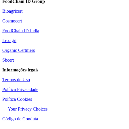
FoodChain ID Group
Bioagricert
Cosmocert
FoodChain ID India
Lexagri
Organic Certifiers
Sbcert
Informações legais
Termos de Uso
Política Privacidade
Política Cookies
Your Privacy Choices
Código de Conduta