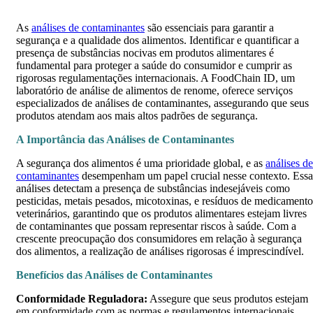
As
análises de contaminantes
são essenciais para garantir a
segurança e a qualidade dos alimentos. Identificar e quantificar a
presença de substâncias nocivas em produtos alimentares é
fundamental para proteger a saúde do consumidor e cumprir as
rigorosas regulamentações internacionais. A FoodChain ID, um
laboratório de análise de alimentos de renome, oferece serviços
especializados de análises de contaminantes, assegurando que seus
produtos atendam aos mais altos padrões de segurança.
A Importância das Análises de Contaminantes
A segurança dos alimentos é uma prioridade global, e as
análises de
contaminantes
desempenham um papel crucial nesse contexto. Essa
análises detectam a presença de substâncias indesejáveis como
pesticidas, metais pesados, micotoxinas, e resíduos de medicamento
veterinários, garantindo que os produtos alimentares estejam livres
de contaminantes que possam representar riscos à saúde. Com a
crescente preocupação dos consumidores em relação à segurança
dos alimentos, a realização de análises rigorosas é imprescindível.
Benefícios das Análises de Contaminantes
Conformidade Reguladora:
Assegure que seus produtos estejam
em conformidade com as normas e regulamentos internacionais,