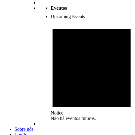
Eventos
Upcoming Events
Notice
Não há eventos futuros.
Sobre nós
Log In