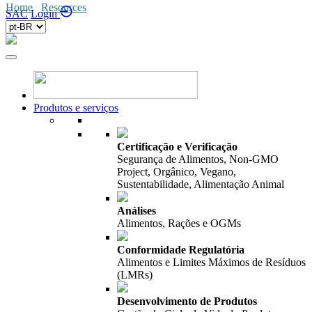
Home
/
Resources
/
SAC
Login
Produtos e serviços
Certificação e Verificação
Segurança de Alimentos, Non-GMO
Project, Orgânico, Vegano,
Sustentabilidade, Alimentação Animal
Análises
Alimentos, Rações e OGMs
Conformidade Regulatória
Alimentos e Limites Máximos de Resíduos
(LMRs)
Desenvolvimento de Produtos