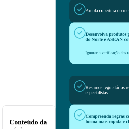
Ampla cobertura do me
Desenvolva produtos 
do Norte e ASEAN co
Ignorar a verificação das r
Resumos regulatórios r
especialistas
Compreenda regras c
Conteúdo da
forma mais rápida e c