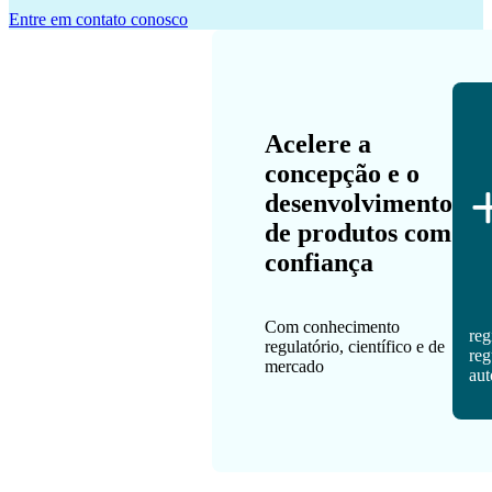
Entre em contato conosco
Acelere a
concepção e o
desenvolvimento
de produtos com
confiança
Com conhecimento
reg
regulatório, científico e de
reg
mercado
aut