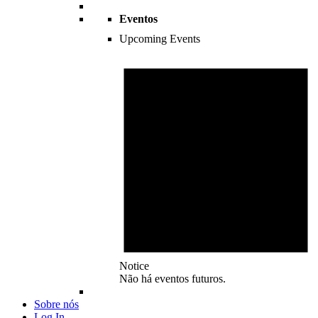
Eventos
Upcoming Events
Notice
Não há eventos futuros.
Sobre nós
Log In