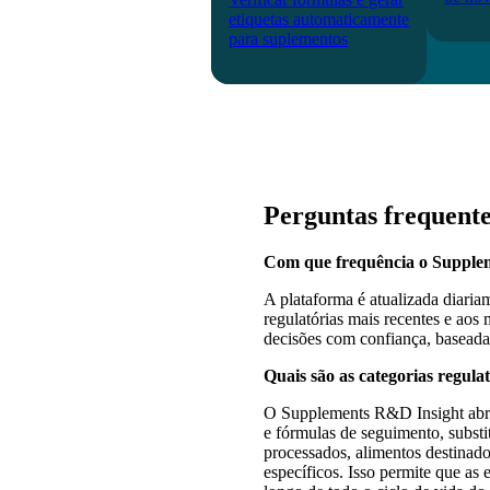
etiquetas automaticamente
para suplementos
Perguntas frequent
Com que frequência o Supplem
A plataforma é atualizada diari
regulatórias mais recentes e aos 
decisões com confiança, baseada
Quais são as categorias regula
O Supplements R&D Insight abran
e fórmulas de seguimento, substit
processados, alimentos destinado
específicos. Isso permite que as