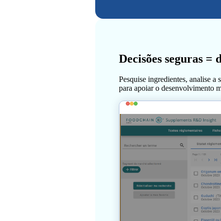
Decisões seguras = 
Pesquise ingredientes, analise a 
para apoiar o desenvolvimento m