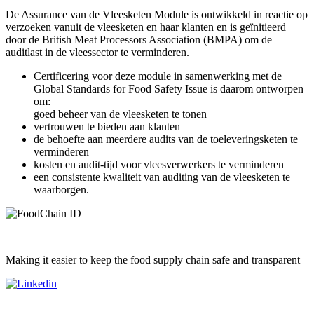
De Assurance van de Vleesketen Module is ontwikkeld in reactie op
verzoeken vanuit de vleesketen en haar klanten en is geïnitieerd
door de British Meat Processors Association (BMPA) om de
auditlast in de vleessector te verminderen.
Certificering voor deze module in samenwerking met de
Global Standards for Food Safety Issue is daarom ontworpen
om:
goed beheer van de vleesketen te tonen
vertrouwen te bieden aan klanten
de behoefte aan meerdere audits van de toeleveringsketen te
verminderen
kosten en audit-tijd voor vleesverwerkers te verminderen
een consistente kwaliteit van auditing van de vleesketen te
waarborgen.
Making it easier to keep the food supply chain safe and transparent