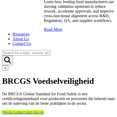
Learn how leading food manufacturers are
moving validation upstream to reduce
rework, accelerate approvals, and improve
cross-functional alignment across R&D,
Regulatory, QA, and supplier workflows.
Read More
Resources
About Us
Contact Us
×
BRCGS Voedselveiligheid
De BRCGS Global Standard for Food Safety is een
certificeringsstandaard voor producten en processen die bekend staat
om de naleving van de beste praktijken in de sector.
Neem contact met ons op