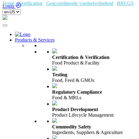
Home
/
Certification
/
Geaccrediteerde voedselveiligheid
/
BRCGS
/
Login
Products & Services
Certification & Verification
Food Product & Facility
Testing
Food, Feed & GMOs
Regulatory Compliance
Food & MRLs
Product Development
Product Lifecycle Management
Commodity Safety
Ingredients, Suppliers & Agriculture