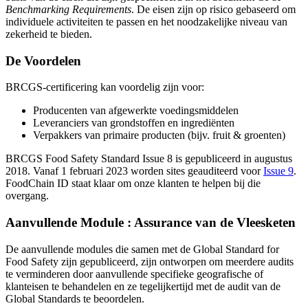
Benchmarking Requirements
. De eisen zijn op risico gebaseerd om
individuele activiteiten te passen en het noodzakelijke niveau van
zekerheid te bieden.
De Voordelen
BRCGS-certificering kan voordelig zijn voor:
Producenten van afgewerkte voedingsmiddelen
Leveranciers van grondstoffen en ingrediënten
Verpakkers van primaire producten (bijv. fruit & groenten)
BRCGS Food Safety Standard Issue 8 is gepubliceerd in augustus
2018. Vanaf 1 februari 2023 worden sites geauditeerd voor
Issue 9
.
FoodChain ID staat klaar om onze klanten te helpen bij die
overgang.
Aanvullende Module : Assurance van de Vleesketen
De aanvullende modules die samen met de Global Standard for
Food Safety zijn gepubliceerd, zijn ontworpen om meerdere audits
te verminderen door aanvullende specifieke geografische of
klanteisen te behandelen en ze tegelijkertijd met de audit van de
Global Standards te beoordelen.