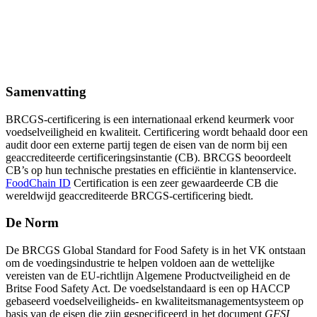
Samenvatting
BRCGS-certificering is een internationaal erkend keurmerk voor
voedselveiligheid en kwaliteit. Certificering wordt behaald door een
audit door een externe partij tegen de eisen van de norm bij een
geaccrediteerde certificeringsinstantie (CB). BRCGS beoordeelt
CB’s op hun technische prestaties en efficiëntie in klantenservice.
FoodChain ID
Certification is een zeer gewaardeerde CB die
wereldwijd geaccrediteerde BRCGS-certificering biedt.
De Norm
De BRCGS Global Standard for Food Safety is in het VK ontstaan
om de voedingsindustrie te helpen voldoen aan de wettelijke
vereisten van de EU-richtlijn Algemene Productveiligheid en de
Britse Food Safety Act. De voedselstandaard is een op HACCP
gebaseerd voedselveiligheids- en kwaliteitsmanagementsysteem op
basis van de eisen die zijn gespecificeerd in het document
GFSI