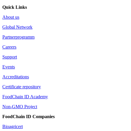
Quick Links
About us
Global Network
Partnerprogramm
Careers
Support
Events
Accreditations
Certificate repository
FoodChain ID Academy
Non-GMO Project
FoodChain ID Companies
Bioagricert