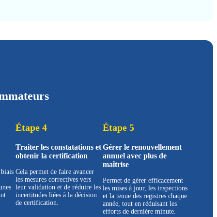
sommateurs
Étape 4
Étape 5
Traiter les constatations et
Gérer le renouvellement
obtenir la certification
annuel avec plus de
maîtrise
 biais
Cela permet de faire avancer
les mesures correctives vers
Permet de gérer efficacement
cunes
leur validation et de réduire les
les mises à jour, les inspections
ant
incertitudes liées à la décision
et la tenue des registres chaque
de certification.
année, tout en réduisant les
efforts de dernière minute.