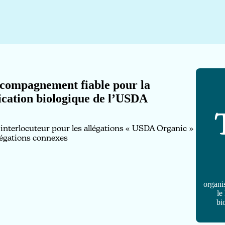
compagnement fiable pour la
fication biologique de l’USDA
 interlocuteur pour les allégations « USDA Organic »
llégations connexes
organi
le
bi