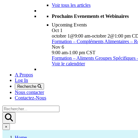
Voir tous les articles
Prochains Evenements et Webinaires
Upcoming Events
Oct
1
octobre 1@9:00 am
-
octobre 2@1:00 pm
C
Formation – Compléments Alimentaires – R
Nov
6
9:00 am
-
1:00 pm
CST
Formation – Aliments Groupes Spécifiques
Voir le calendrier
A Propos
Log In
Recherche
Nous contacter
Contactez-Nous
×
Home