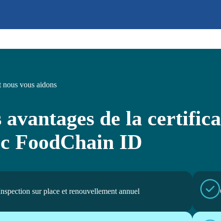
nous vous aidons
 avantages de la certifi
ec FoodChain ID
Inspection sur place et renouvellement annuel