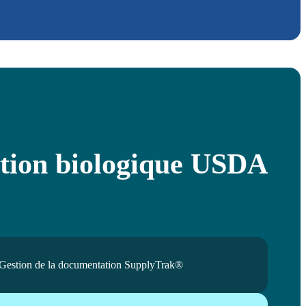
cation biologique USDA
Gestion de la documentation SupplyTrak®