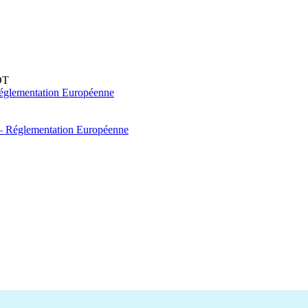
DT
églementation Européenne
 – Réglementation Européenne