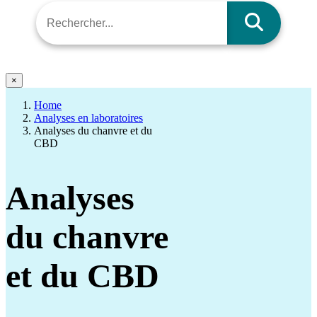
×
Home
Analyses en laboratoires
Analyses du chanvre et du
CBD
Analyses
du chanvre
et du CBD