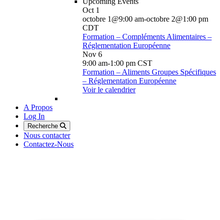
Upcoming Events
Oct
1
octobre 1@9:00 am
-
octobre 2@1:00 pm
CDT
Formation – Compléments Alimentaires –
Réglementation Européenne
Nov
6
9:00 am
-
1:00 pm
CST
Formation – Aliments Groupes Spécifiques
– Réglementation Européenne
Voir le calendrier
A Propos
Log In
Recherche
Nous contacter
Contactez-Nous