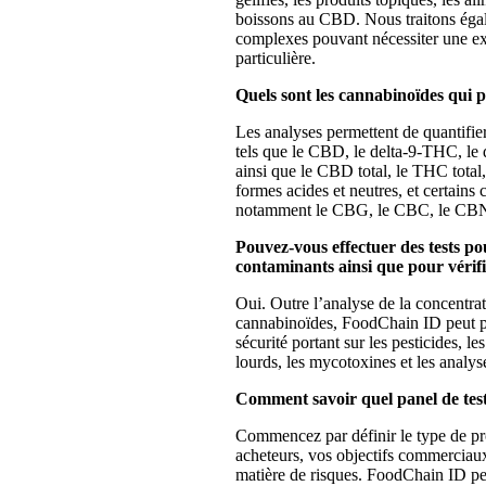
boissons au CBD. Nous traitons éga
complexes pouvant nécessiter une e
particulière.
Quels sont les cannabinoïdes qui p
Les analyses permettent de quantifie
tels que le CBD, le delta-9-THC, l
ainsi que le CBD total, le THC total,
formes acides et neutres, et certains
notamment le CBG, le CBC, le CB
Pouvez-vous effectuer des tests po
contaminants ainsi que pour vérifi
Oui. Outre l’analyse de la concentrat
cannabinoïdes, FoodChain ID peut pr
sécurité portant sur les pesticides, le
lourds, les mycotoxines et les analy
Comment savoir quel panel de test
Commencez par définir le type de pro
acheteurs, vos objectifs commerciau
matière de risques. FoodChain ID peu