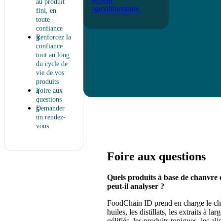
au produit
agroalimentaire.
fini, en
toute
confiance
Renforcez la
confiance
tout au long
du cycle de
vie de vos
produits
Foire aux
questions
Demander
un rendez-
vous
Foire aux questions
Quels produits à base de chanvr
peut-il analyser ?
FoodChain ID prend en charge le cha
huiles, les distillats, les extraits à l
gélifiés, les produits topiques, les a