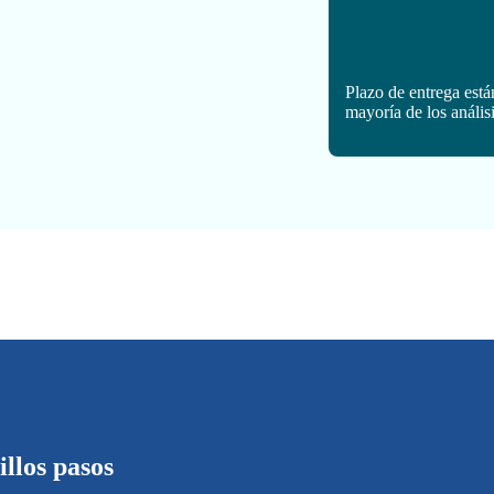
Plazo de entrega está
mayoría de los anális
illos pasos