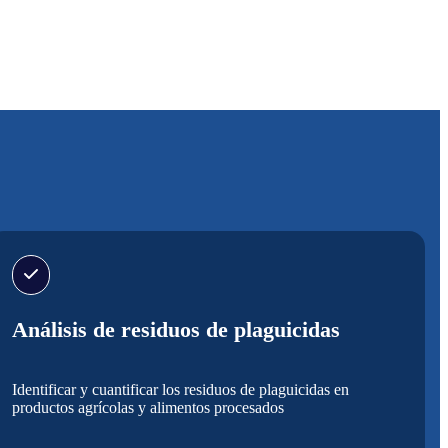
Análisis de residuos de plaguicidas
Identificar y cuantificar los residuos de plaguicidas en
productos agrícolas y alimentos procesados