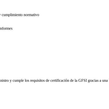
 y cumplimiento normativo
informes
inistro y cumple los requisitos de certificación de la GFSI gracias a un