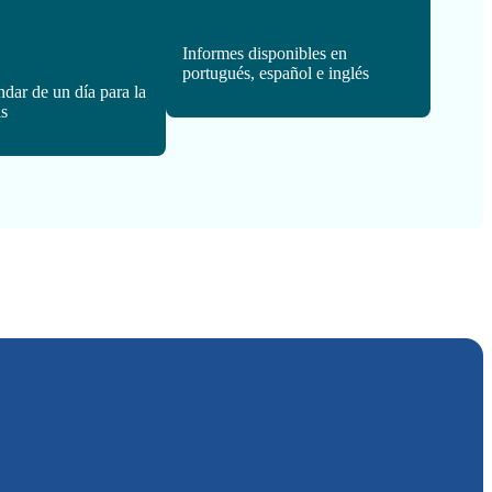
Informes disponibles en
portugués, español e inglés
ndar de un día para la
is