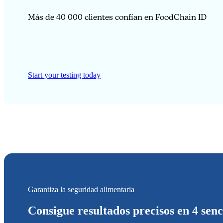
Más de 40 000 clientes confían en FoodChain ID
Start your testing today
Garantiza la seguridad alimentaria
Consigue resultados precisos en 4 senc