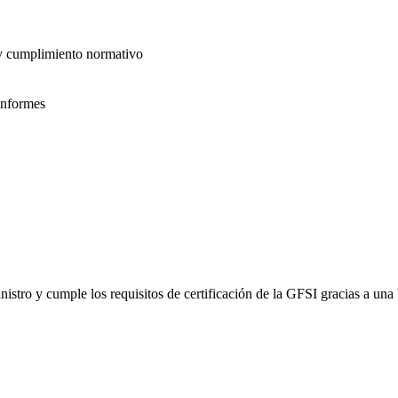
 y cumplimiento normativo
informes
inistro y cumple los requisitos de certificación de la GFSI gracias a un