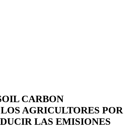
 los sistemas compartimentados en la innovación de alimentos y bebidas
SOIL CARBON
LOS AGRICULTORES POR
DUCIR LAS EMISIONES