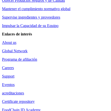
Ofrecer Productos Seguros y de Calidad
Mantener el cumplimiento normativo global
Supervise ingredientes y proveedores
Impulsar la Capacidad de su Equipo
Enlaces de interés
About us
Global Network
Programa de afiliación
Careers
Support
Eventos
acreditaciones
Certificate repository
FoodChain ID Academy