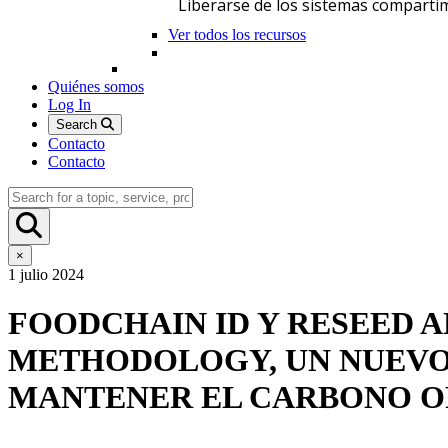
Liberarse de los sistemas comparti
Ver todos los recursos
Quiénes somos
Log In
Search
Contacto
Contacto
×
1 julio 2024
FOODCHAIN ID Y RESEED 
METHODOLOGY, UN NUEVO
MANTENER EL CARBONO OR