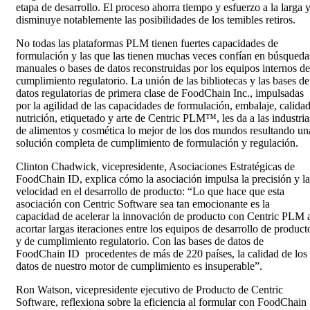
etapa de desarrollo. El proceso ahorra tiempo y esfuerzo a la larga 
disminuye notablemente las posibilidades de los temibles retiros.
No todas las plataformas PLM tienen fuertes capacidades de
formulación y las que las tienen muchas veces confían en búsqueda
manuales o bases de datos reconstruidas por los equipos internos de
cumplimiento regulatorio. La unión de las bibliotecas y las bases de
datos regulatorias de primera clase de FoodChain Inc., impulsadas
por la agilidad de las capacidades de formulación, embalaje, calidad
nutrición, etiquetado y arte de Centric PLM™, les da a las industria
de alimentos y cosmética lo mejor de los dos mundos resultando un
solución completa de cumplimiento de formulación y regulación.
Clinton Chadwick, vicepresidente, Asociaciones Estratégicas de
FoodChain ID, explica cómo la asociación impulsa la precisión y la
velocidad en el desarrollo de producto: “Lo que hace que esta
asociación con Centric Software sea tan emocionante es la
capacidad de acelerar la innovación de producto con Centric PLM 
acortar largas iteraciones entre los equipos de desarrollo de product
y de cumplimiento regulatorio. Con las bases de datos de
FoodChain ID procedentes de más de 220 países, la calidad de los
datos de nuestro motor de cumplimiento es insuperable”.
Ron Watson, vicepresidente ejecutivo de Producto de Centric
Software, reflexiona sobre la eficiencia al formular con FoodChain