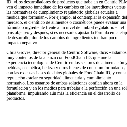
ID: «Los desarrolladores de productos que trabajan en Centric PL
ven el impacto inmediato de los cambios en los ingredientes versus
las normativas de cumplimiento regulatorio globales actuales a
medida que formulan». Por ejemplo, al contemplar la expansión del
mercado, el científico de alimentos o cosméticos puede evaluar una
fórmula o ingrediente frente a un nivel de umbral regulatorio en el
país objetivo y después, si es necesario, ajustar la fórmula en la eta
de desarrollo, donde los cambios de ingredientes tendrán poco
impacto negativo.
Chris Groves, director general de Centric Software, dice: «Estamos
muy contentos de la alianza con FoodChain ID, que une la
experiencia tecnológica de Centric en los sectores de alimentación 
bebidas, cosmética, belleza y otros bienes de consumo formulados,
con las extensas bases de datos globales de FoodChain ID, y con s
reputación estelar en seguridad alimentaria y cumplimiento
normativo. Los usuarios de ambas soluciones confían ahora en la
formulación y en los medios para trabajar a la perfección en una sol
plataforma, impulsando aún más la eficiencia en el desarrollo de
productos.»