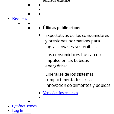
recursos externos
Recursos
Últimas publicaciones
E
Expectativas de los consumidores
y presiones normativas para
lograr envases sostenibles
L
Los consumidores buscan un
impulso en las bebidas
energéticas
L
Liberarse de los sistemas
compartimentados en la
innovación de alimentos y bebidas
Ver todos los recursos
Quiénes somos
Log In