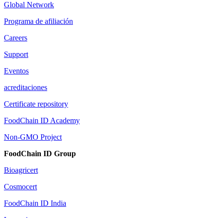
Global Network
Programa de afiliación
Careers
Support
Eventos
acreditaciones
Certificate repository
FoodChain ID Academy
Non-GMO Project
FoodChain ID Group
Bioagricert
Cosmocert
FoodChain ID India