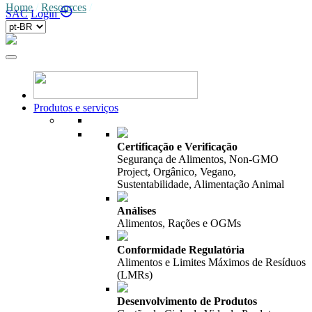
Home
/
Resources
/
SAC
Login
Produtos e serviços
Certificação e Verificação
Segurança de Alimentos, Non-GMO
Project, Orgânico, Vegano,
Sustentabilidade, Alimentação Animal
Análises
Alimentos, Rações e OGMs
Conformidade Regulatória
Alimentos e Limites Máximos de Resíduos
(LMRs)
Desenvolvimento de Produtos