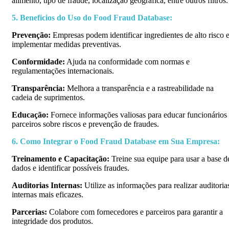
alimento, tipo de fraude, localização geográfica, entre outros filtros.
5. Benefícios do Uso do Food Fraud Database:
Prevenção:
Empresas podem identificar ingredientes de alto risco 
implementar medidas preventivas.
Conformidade:
Ajuda na conformidade com normas e
regulamentações internacionais.
Transparência:
Melhora a transparência e a rastreabilidade na
cadeia de suprimentos.
Educação:
Fornece informações valiosas para educar funcionários
parceiros sobre riscos e prevenção de fraudes.
6. Como Integrar o Food Fraud Database em Sua Empresa:
Treinamento e Capacitação:
Treine sua equipe para usar a base d
dados e identificar possíveis fraudes.
Auditorias Internas:
Utilize as informações para realizar auditoria
internas mais eficazes.
Parcerias:
Colabore com fornecedores e parceiros para garantir a
integridade dos produtos.