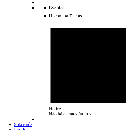
Eventos
Upcoming Events
Notice
Não há eventos futuros.
Sobre nós
Log In