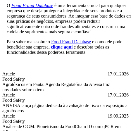
O
Food Fraud Database
é uma ferramenta crucial para qualquer
empresa que deseja proteger a integridade de seus produtos e a
segurança de seus consumidores. Ao integrar essa base de dados e
suas práticas de negócios, empresas podem reduzir
significativamente o risco de fraudes alimentares e construir uma
cadeia de suprimentos mais segura e confiável.
Para saber mais sobre o
Food Fraud Database
e como ele pode
beneficiar sua empresa,
clique aqui
e descubra todas as
funcionalidades dessa poderosa ferramenta.
Article
17.01.2026
Food Safety
Agrotóxicos em Pauta: Agenda Regulatória da Anvisa traz
novidades sobre o tema
Agrotóxicos em Pauta: Agenda Regulatória da Anvisa traz novidades 
Article
17.01.2026
Food Safety
ANVISA lança página dedicada à avaliação de risco da exposição a
agrotóxicos
ANVISA lança página dedicada à avaliação de risco da exposição a a
Article
19.09.2025
Food Safety
Análise de OGM: Pioneirismo da FoodChain ID com qPCR em