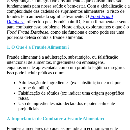
A segurança e a integridade dos alimentos que consumimos são
fundamentais para nossa saúde e bem-estar. Com a globalização e a
complexidade das cadeias de suprimentos alimentares, o risco de
fraudes tem aumentado significativamente. O
Food Fraud
Database
, oferecido pela FoodChain ID, é uma ferramenta essencia
para combater esse problema. Neste artigo, exploraremos o que é o
Food Fraud Database
, como ele funciona e como pode ser uma
poderosa defesa contra a fraude alimentar.
1. O Que é a Fraude Alimentar?
Fraude alimentar é a adulteração, substituição, ou falsificação
intencional de alimentos, ingredientes ou embalagens,
enganosamente apresentada como um produto legítimo e seguro.
Isso pode incluir práticas como:
Adulteração de ingredientes (ex: substituição de mel por
xarope de milho).
Falsificação de rótulos (ex: indicar uma origem geográfica
falsa).
Uso de ingredientes não declarados e potencialmente
prejudiciais.
2. Importância de Combater a Fraude Alimentar:
Fraudes alimentares não apenas prejudicam economicamente