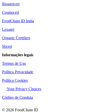
Bioagricert
Cosmocert
FoodChain ID India
Lexagri
Organic Certifiers
Sbcert
Informações legais
Termos de Uso
Política Privacidade
Política Cookies
Your Privacy Choices
Código de Conduta
© 2026 FoodChain ID