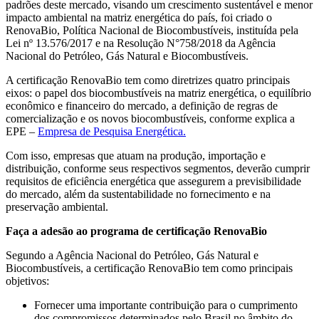
padrões deste mercado, visando um crescimento sustentável e menor
impacto ambiental na matriz energética do país, foi criado o
RenovaBio, Política Nacional de Biocombustíveis, instituída pela
Lei nº 13.576/2017 e na Resolução N°758/2018 da Agência
Nacional do Petróleo, Gás Natural e Biocombustíveis.
A certificação RenovaBio tem como diretrizes quatro principais
eixos: o papel dos biocombustíveis na matriz energética, o equilíbrio
econômico e financeiro do mercado, a definição de regras de
comercialização e os novos biocombustíveis, conforme explica a
EPE –
Empresa de Pesquisa Energética.
Com isso, empresas que atuam na produção, importação e
distribuição, conforme seus respectivos segmentos, deverão cumprir
requisitos de eficiência energética que assegurem a previsibilidade
do mercado, além da sustentabilidade no fornecimento e na
preservação ambiental.
Faça a adesão ao programa de certificação RenovaBio
Segundo a Agência Nacional do Petróleo, Gás Natural e
Biocombustíveis, a certificação RenovaBio tem como principais
objetivos:
Fornecer uma importante contribuição para o cumprimento
dos compromissos determinados pelo Brasil no âmbito do