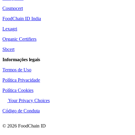
Cosmocert
FoodChain ID India
Lexagri
Organic Certifiers
Sbcert
Informações legais
Termos de Uso
Política Privacidade
Política Cookies
Your Privacy Choices
Código de Conduta
© 2026 FoodChain ID